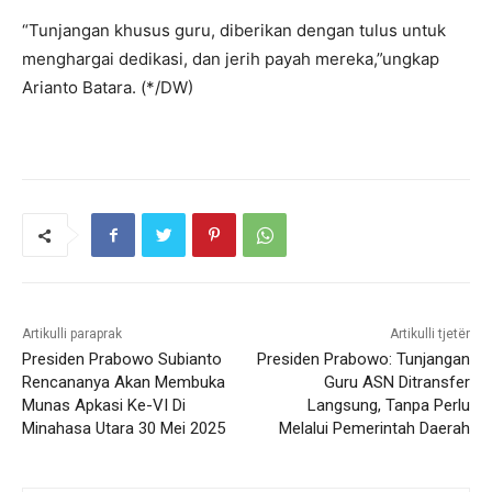
“Tunjangan khusus guru, diberikan dengan tulus untuk
menghargai dedikasi, dan jerih payah mereka,”ungkap
Arianto Batara. (*/DW)
Artikulli paraprak
Artikulli tjetër
Presiden Prabowo Subianto
Presiden Prabowo: Tunjangan
Rencananya Akan Membuka
Guru ASN Ditransfer
Munas Apkasi Ke-VI Di
Langsung, Tanpa Perlu
Minahasa Utara 30 Mei 2025
Melalui Pemerintah Daerah