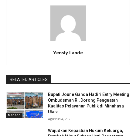
Yensly Lande
RELATED ARTICLES
Bupati Joune Ganda Hadiri Entry Meeting
Ombudsman RI, Dorong Penguatan
Kualitas Pelayanan Publik di Minahasa
Utara
Manado
Agustus 4, 2026
Wujudkan Kepastian Hukum Keluarga,