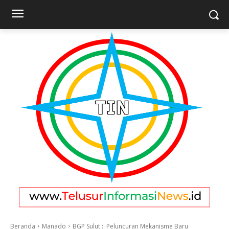
Beranda
Manado
BGP Sulut : Peluncuran Mekanisme Baru