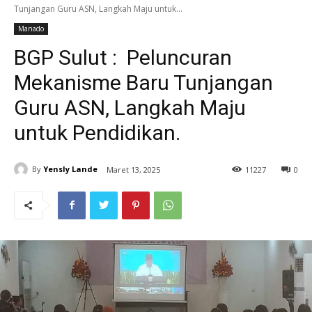
Tunjangan Guru ASN, Langkah Maju untuk...
Manado
BGP Sulut : Peluncuran
Mekanisme Baru Tunjangan
Guru ASN, Langkah Maju
untuk Pendidikan.
By
Yensly Lande
Maret 13, 2025
11
227
0