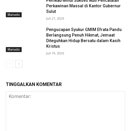
Pemkab Minut Sukses Ikuti Pencatatan
Perkawinan Massal di Kantor Gubernur
Sulut
Manado
Juli 21, 2026
Pengucapan Syukur GMIM Efrata Pandu
Berlangsung Penuh Hikmat, Jemaat
Diteguhkan Hidup Bersatu dalam Kasih
Kristus
Manado
Juli 19, 2026
TINGGALKAN KOMENTAR