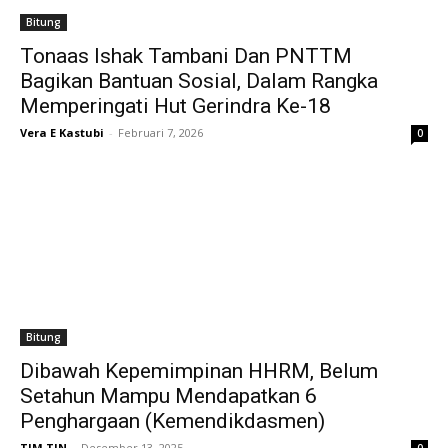
Bitung
Tonaas Ishak Tambani Dan PNTTM
Bagikan Bantuan Sosial, Dalam Rangka
Memperingati Hut Gerindra Ke-18
Vera E Kastubi
-
Februari 7, 2026
0
Bitung
Dibawah Kepemimpinan HHRM, Belum
Setahun Mampu Mendapatkan 6
Penghargaan (Kemendikdasmen)
TIM TIN
-
Desember 13, 2025