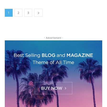
1
2
3
- Advertisment -