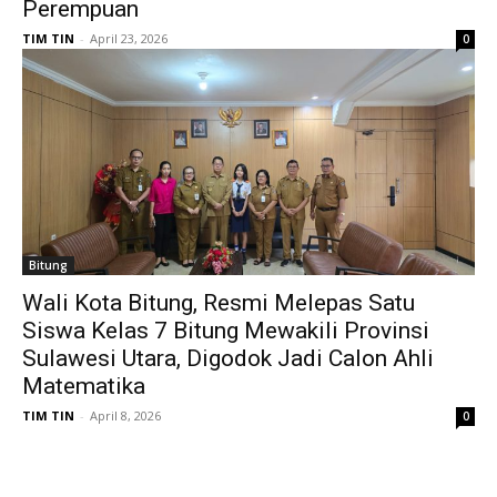
Perempuan
TIM TIN
-
April 23, 2026
0
Bitung
Wali Kota Bitung, Resmi Melepas Satu
Siswa Kelas 7 Bitung Mewakili Provinsi
Sulawesi Utara, Digodok Jadi Calon Ahli
Matematika
TIM TIN
-
April 8, 2026
0