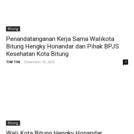
Bitung
Penandatanganan Kerja Sama Walikota
Bitung Hengky Honandar dan Pihak BPJS
Kesehatan Kota Bitung
TIM TIN
-
Desember 10, 2025
0
Bitung
Wali Kota Bitung Hengky Honandar