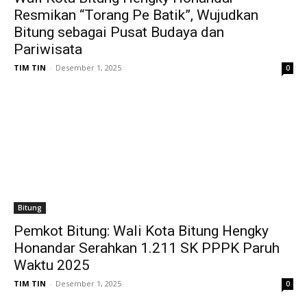
Resmikan “Torang Pe Batik”, Wujudkan
Bitung sebagai Pusat Budaya dan
Pariwisata
TIM TIN
-
Desember 1, 2025
0
Bitung
Pemkot Bitung: Wali Kota Bitung Hengky
Honandar Serahkan 1.211 SK PPPK Paruh
Waktu 2025
TIM TIN
-
Desember 1, 2025
0