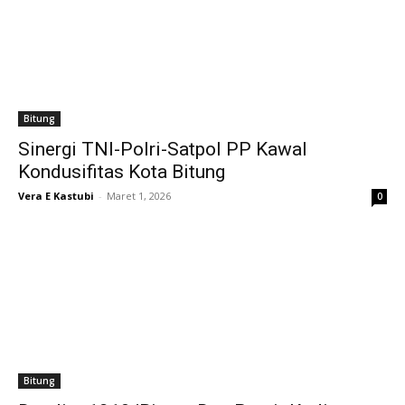
Bitung
Sinergi TNI-Polri-Satpol PP Kawal
Kondusifitas Kota Bitung
Vera E Kastubi
-
Maret 1, 2026
0
Bitung