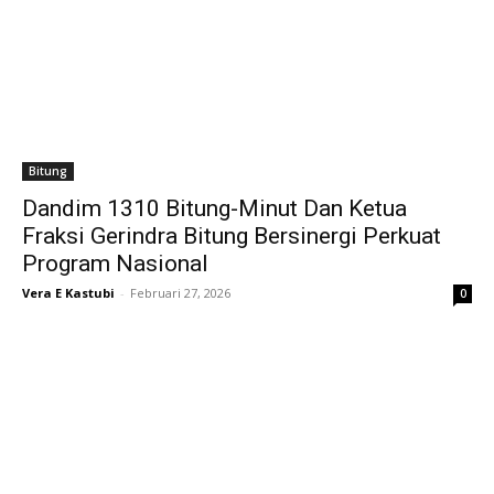
Bitung
Dandim 1310 Bitung-Minut Dan Ketua
Fraksi Gerindra Bitung Bersinergi Perkuat
Program Nasional
Vera E Kastubi
-
Februari 27, 2026
0