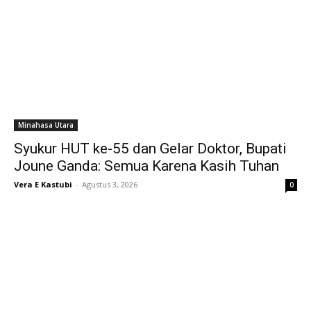
Minahasa Utara
Syukur HUT ke-55 dan Gelar Doktor, Bupati
Joune Ganda: Semua Karena Kasih Tuhan
Vera E Kastubi
-
Agustus 3, 2026
0