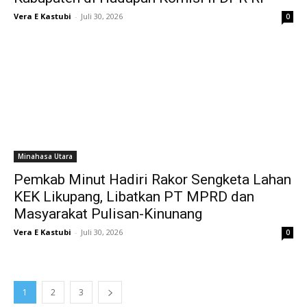
Vera E Kastubi
-
Juli 30, 2026
0
Minahasa Utara
Pemkab Minut Hadiri Rakor Sengketa Lahan
KEK Likupang, Libatkan PT MPRD dan
Masyarakat Pulisan-Kinunang
Vera E Kastubi
-
Juli 30, 2026
0
1
2
3