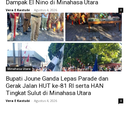
Dampak El Nino di Minahasa Utara
Vera E Kastubi
-
Agustus 4, 2026
0
Minahasa Utara
Bupati Joune Ganda Lepas Parade dan
Gerak Jalan HUT ke-81 RI serta HAN
Tingkat Sulut di Minahasa Utara
Vera E Kastubi
-
Agustus 4, 2026
0