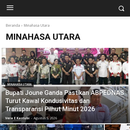
Beranda
Minahasa Utara
MINAHASA UTARA
MINAHASA UTARA
Bupati Joune Ganda Pastikan ABPEDNAS
Turut Kawal Kondusivitas dan
Transparansi Pilhut Minut 2026
Vera E Kastubi
-
Agustus 5, 2026