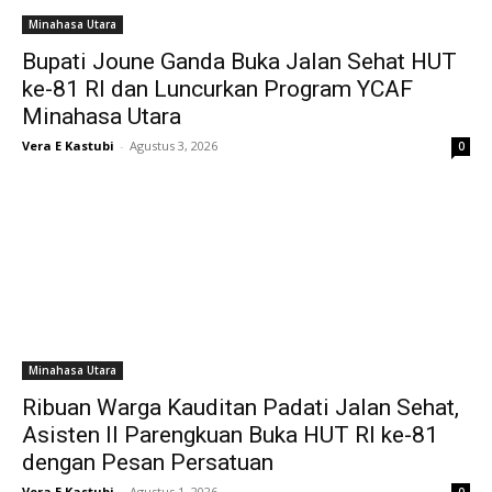
Minahasa Utara
Bupati Joune Ganda Buka Jalan Sehat HUT
ke-81 RI dan Luncurkan Program YCAF
Minahasa Utara
Vera E Kastubi
-
Agustus 3, 2026
0
Minahasa Utara
Ribuan Warga Kauditan Padati Jalan Sehat,
Asisten II Parengkuan Buka HUT RI ke-81
dengan Pesan Persatuan
Vera E Kastubi
-
Agustus 1, 2026