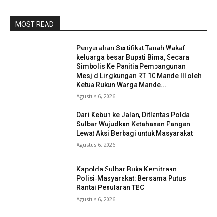
MOST READ
Penyerahan Sertifikat Tanah Wakaf
keluarga besar Bupati Bima, Secara
Simbolis Ke Panitia Pembangunan
Mesjid Lingkungan RT 10 Mande III oleh
Ketua Rukun Warga Mande...
Agustus 6, 2026
Dari Kebun ke Jalan, Ditlantas Polda
Sulbar Wujudkan Ketahanan Pangan
Lewat Aksi Berbagi untuk Masyarakat
Agustus 6, 2026
Kapolda Sulbar Buka Kemitraan
Polisi‑Masyarakat: Bersama Putus
Rantai Penularan TBC
Agustus 6, 2026