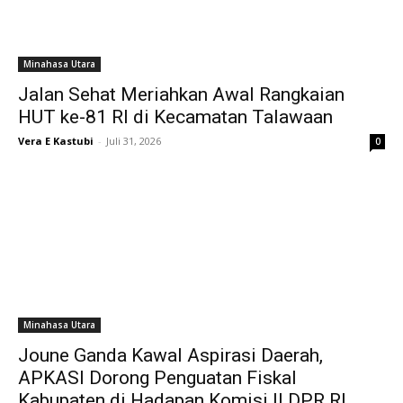
Minahasa Utara
Jalan Sehat Meriahkan Awal Rangkaian
HUT ke-81 RI di Kecamatan Talawaan
Vera E Kastubi
-
Juli 31, 2026
0
Minahasa Utara
Joune Ganda Kawal Aspirasi Daerah,
APKASI Dorong Penguatan Fiskal
Kabupaten di Hadapan Komisi II DPR RI