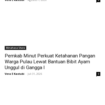
0
Minahasa Utara
Pemkab Minut Perkuat Ketahanan Pangan
Warga Pulau Lewat Bantuan Bibit Ayam
Unggul di Gangga I
Vera E Kastubi
-
Juli 31, 2026
0