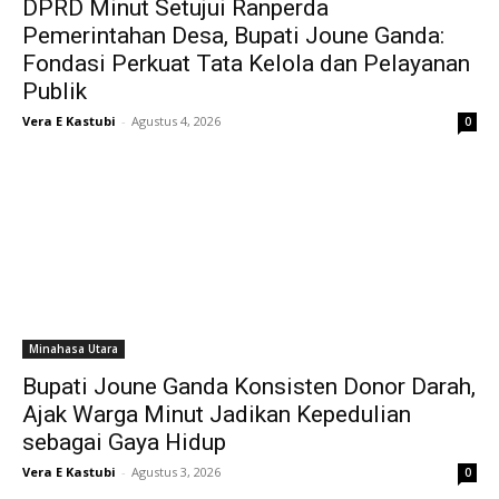
DPRD Minut Setujui Ranperda
Pemerintahan Desa, Bupati Joune Ganda:
Fondasi Perkuat Tata Kelola dan Pelayanan
Publik
Vera E Kastubi
-
Agustus 4, 2026
0
Minahasa Utara
Bupati Joune Ganda Konsisten Donor Darah,
Ajak Warga Minut Jadikan Kepedulian
sebagai Gaya Hidup
Vera E Kastubi
-
Agustus 3, 2026
0