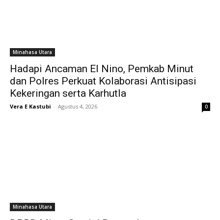
Minahasa Utara
Hadapi Ancaman El Nino, Pemkab Minut
dan Polres Perkuat Kolaborasi Antisipasi
Kekeringan serta Karhutla
Vera E Kastubi
-
Agustus 4, 2026
0
Minahasa Utara