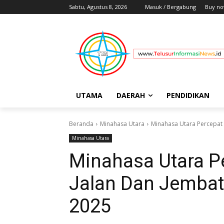
Sabtu, Agustus 8, 2026
Masuk / Bergabung
Buy no
UTAMA
DAERAH
PENDIDIKAN
Beranda
Minahasa Utara
Minahasa Utara Percepat
Minahasa Utara
Minahasa Utara 
Jalan Dan Jembat
2025