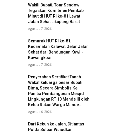
Wakili Bupati, Toar Sendow
Tegaskan Komitmen Pemkab
Minut di HUT RI ke-81 Lewat
Jalan Sehat Likupang Barat
Agustus 7, 2026
Semarak HUT RI ke-81,
Kecamatan Kalawat Gelar Jalan
Sehat dari Bendungan Kuwil-
Kawangkoan
Agustus 7, 2026
Penyerahan Sertifikat Tanah
Wakaf keluarga besar Bupati
Bima, Secara Simbolis Ke
Panitia Pembangunan Mesjid
Lingkungan RT 10 Mande III oleh
Ketua Rukun Warga Mande...
Agustus 6, 2026
Dari Kebun ke Jalan, Ditlantas
Polda Sulbar Wujudkan