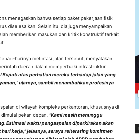
lfons menegaskan bahwa setiap paket pekerjaan fisik
us diselesaikan. Selain itu, dia juga menyampaikan
elah memberikan masukan dan kritik konstruktif terkait
ut.
ehari-harinya melintasi jalan tersebut, menyatakan
erintah daerah dalam memperbaiki infrastruktur.
l Bupati atas perhatian mereka terhadap jalan yang
h nyaman,” ujarnya, sambil menambahkan profesinya
palan di wilayah kompleks perkantoran, khususnya di
a dimulai pekan depan.
“Kami masih menunggu
pang. Estimasi waktu pengaspalan diperkirakan akan
ari kerja,” jelasnya, seraya reiterating komitmen