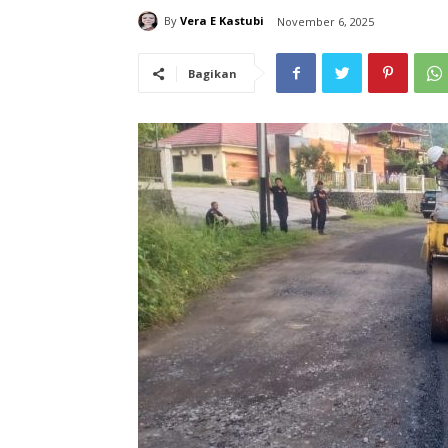
By
Vera E Kastubi
November 6, 2025
Bagikan