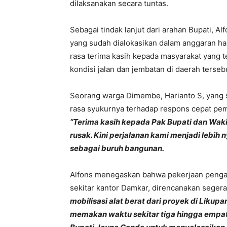
dilaksanakan secara tuntas.
Sebagai tindak lanjut dari arahan Bupati, A
yang sudah dialokasikan dalam anggaran har
rasa terima kasih kepada masyarakat yang t
kondisi jalan dan jembatan di daerah terseb
Seorang warga Dimembe, Harianto S, yang s
rasa syukurnya terhadap respons cepat pem
“Terima kasih kepada Pak Bupati dan Waki
rusak. Kini perjalanan kami menjadi lebi
sebagai buruh bangunan.
Alfons menegaskan bahwa pekerjaan pengas
sekitar kantor Damkar, direncanakan seger
mobilisasi alat berat dari proyek di Liku
memakan waktu sekitar tiga hingga empat h