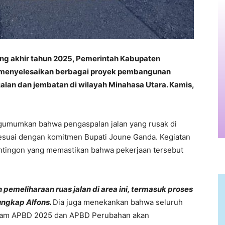
lang akhir tahun 2025, Pemerintah Kabupaten
 menyelesaikan berbagai proyek pembangunan
jalan dan jembatan di wilayah Minahasa Utara. Kamis,
umumkan bahwa pengaspalan jalan yang rusak di
sesuai dengan komitmen Bupati Joune Ganda. Kegiatan
Tintingon yang memastikan bahwa pekerjaan tersebut
emeliharaan ruas jalan di area ini, termasuk proses
ungkap Alfons.
Dia juga menekankan bahwa seluruh
alam APBD 2025 dan APBD Perubahan akan