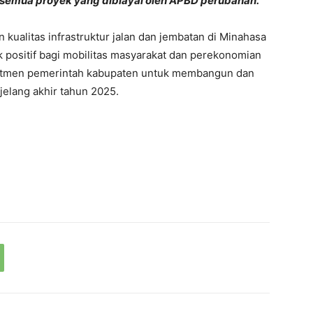
semua proyek yang dibiayai oleh APBD perubahan.
 kualitas infrastruktur jalan dan jembatan di Minahasa
positif bagi mobilitas masyarakat dan perekonomian
omitmen pemerintah kabupaten untuk membangun dan
elang akhir tahun 2025.