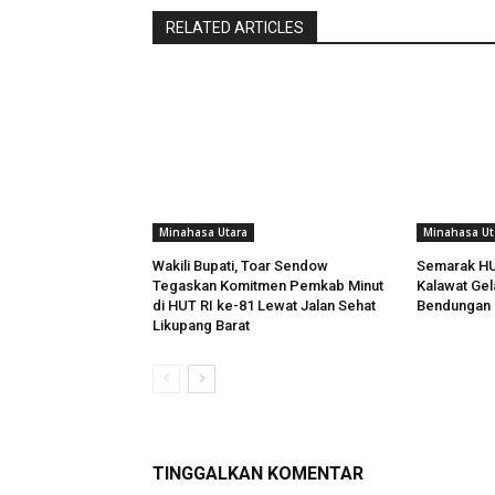
RELATED ARTICLES
Minahasa Utara
Minahasa Ut
Wakili Bupati, Toar Sendow
Semarak HU
Tegaskan Komitmen Pemkab Minut
Kalawat Gela
di HUT RI ke-81 Lewat Jalan Sehat
Bendungan 
Likupang Barat
TINGGALKAN KOMENTAR