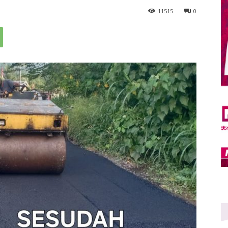
11
515
0