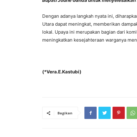
Bupati Joune Ganda untuk menyelesaikan 
Dengan adanya langkah nyata ini, diharapkan
Utara dapat meningkat, memberikan dampak 
lokal. Upaya ini merupakan bagian dari k
meningkatkan kesejahteraan warganya menj
(*Vera.E.Kastubi)
Bagikan