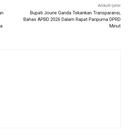
Artikulli tjetër
an
Bupati Joune Ganda Tekankan Transparansi,
Bahas APBD 2026 Dalam Rapat Paripurna DPRD
ia
Minut