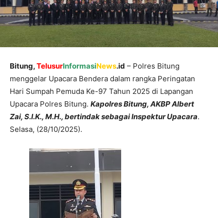
Bitung,
Telusur
Informasi
News
.id
– Polres Bitung
menggelar Upacara Bendera dalam rangka Peringatan
Hari Sumpah Pemuda Ke-97 Tahun 2025 di Lapangan
Upacara Polres Bitung.
Kapolres Bitung, AKBP Albert
Zai, S.I.K., M.H., bertindak sebagai Inspektur Upacara
.
Selasa, (28/10/2025).