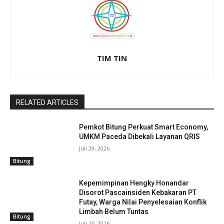
TIM TIN
RELATED ARTICLES
Pemkot Bitung Perkuat Smart Economy,
UMKM Paceda Dibekali Layanan QRIS
Juli 29, 2026
Bitung
Kepemimpinan Hengky Honandar
Disorot Pascainsiden Kebakaran PT
Futay, Warga Nilai Penyelesaian Konflik
Limbah Belum Tuntas
Bitung
Juli 15, 2026