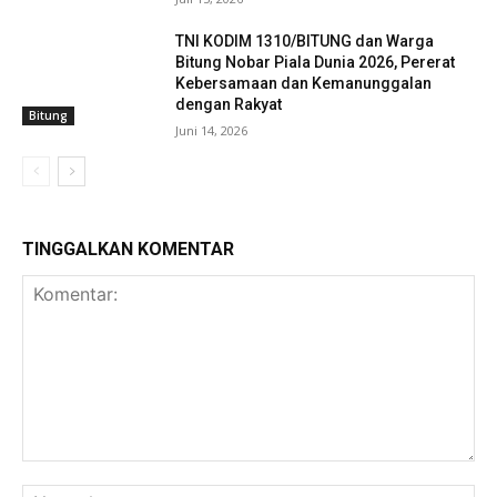
TNI KODIM 1310/BITUNG dan Warga
Bitung Nobar Piala Dunia 2026, Pererat
Kebersamaan dan Kemanunggalan
dengan Rakyat
Bitung
Juni 14, 2026
TINGGALKAN KOMENTAR
Komentar:
Na