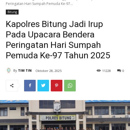
Peringatan Hari Sumpah Pemuda Ke-97...
Bitung
Kapolres Bitung Jadi Irup
Pada Upacara Bendera
Peringatan Hari Sumpah
Pemuda Ke-97 Tahun 2025
By
TIM TIN
Oktober 28, 2025
11
228
0