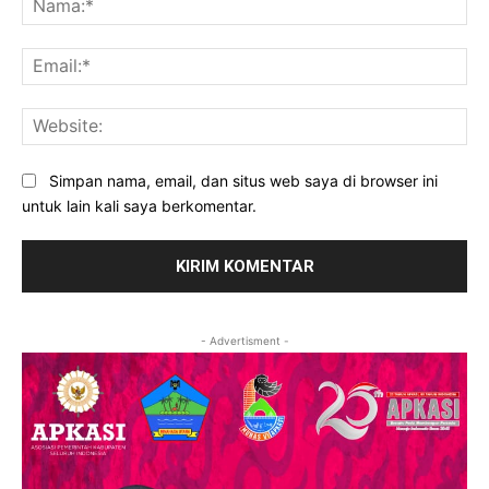
Ema
Web
Simpan nama, email, dan situs web saya di browser ini
untuk lain kali saya berkomentar.
- Advertisment -