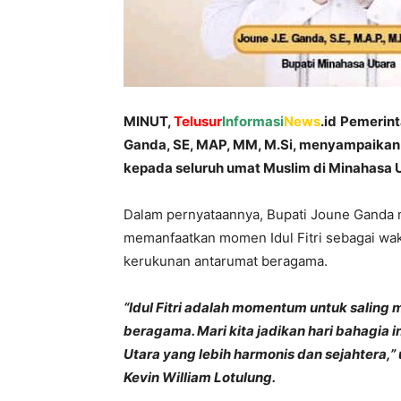
MINUT,
Telusur
Informasi
News
.id
Pemerint
Ganda, SE, MAP, MM, M.Si, menyampaikan uc
kepada seluruh umat Muslim di Minahasa U
Dalam pernyataannya, Bupati Joune Ganda 
memanfaatkan momen Idul Fitri sebagai wa
kerukunan antarumat beragama.
“Idul Fitri adalah momentum untuk salin
beragama. Mari kita jadikan hari bahagia
Utara yang lebih harmonis dan sejahtera,”
Kevin William Lotulung.