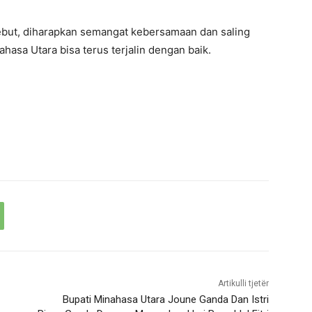
ebut, diharapkan semangat kebersamaan dan saling
asa Utara bisa terus terjalin dengan baik.
Artikulli tjetër
Bupati Minahasa Utara Joune Ganda Dan Istri