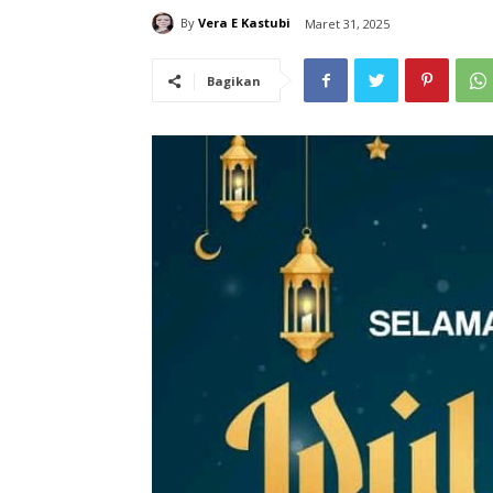
By
Vera E Kastubi
Maret 31, 2025
Bagikan