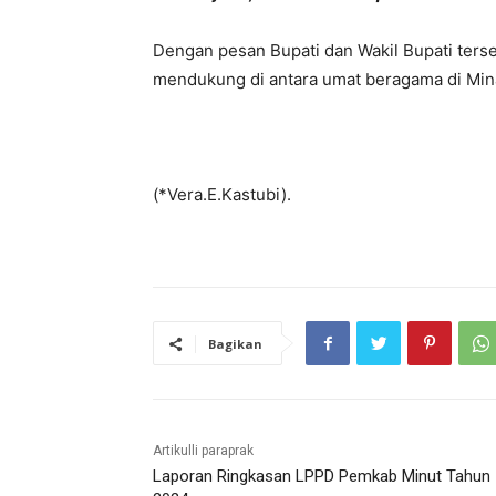
Dengan pesan Bupati dan Wakil Bupati ters
mendukung di antara umat beragama di Minah
(*Vera.E.Kastubi).
Bagikan
Artikulli paraprak
Laporan Ringkasan LPPD Pemkab Minut Tahun