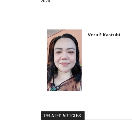
2024.
Vera E Kastubi
RELATED ARTICLES