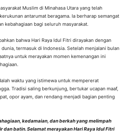
asyarakat Muslim di Minahasa Utara yang telah
n kerukunan antarumat beragama. Ia berharap semangat
an kebahagiaan bagi seluruh masyarakat.
ahkan bahwa Hari Raya Idul Fitri dirayakan dengan
 dunia, termasuk di Indonesia. Setelah menjalani bulan
aatnya untuk merayakan momen kemenangan ini
hagiaan.
adalah waktu yang istimewa untuk mempererat
gga. Tradisi saling berkunjung, bertukar ucapan maaf,
upat, opor ayam, dan rendang menjadi bagian penting
bahagiaan, kedamaian, dan berkah yang melimpah
 dan batin. Selamat merayakan Hari Raya Idul Fitri