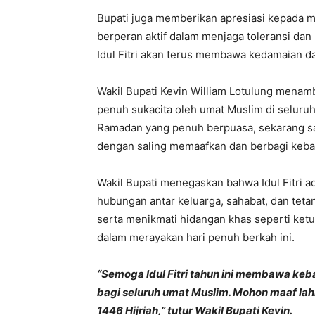
Bupati juga memberikan apresiasi kepada m
berperan aktif dalam menjaga toleransi da
Idul Fitri akan terus membawa kedamaian d
Wakil Bupati Kevin William Lotulung menamb
penuh sukacita oleh umat Muslim di seluruh
Ramadan yang penuh berpuasa, sekarang s
dengan saling memaafkan dan berbagi keba
Wakil Bupati menegaskan bahwa Idul Fitri 
hubungan antar keluarga, sahabat, dan tetan
serta menikmati hidangan khas seperti ket
dalam merayakan hari penuh berkah ini.
“Semoga Idul Fitri tahun ini membawa ke
bagi seluruh umat Muslim. Mohon maaf lahir
1446 Hijriah,” tutur Wakil Bupati Kevin.