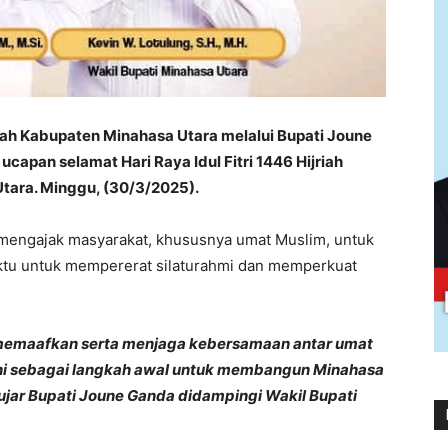
ah Kabupaten Minahasa Utara melalui Bupati Joune
apan selamat Hari Raya Idul Fitri 1446 Hijriah
tara. Minggu, (30/3/2025).
mengajak masyarakat, khususnya umat Muslim, untuk
ktu untuk mempererat silaturahmi dan memperkuat
g memaafkan serta menjaga kebersamaan antar umat
 ini sebagai langkah awal untuk membangun Minahasa
 ujar Bupati Joune Ganda didampingi Wakil Bupati