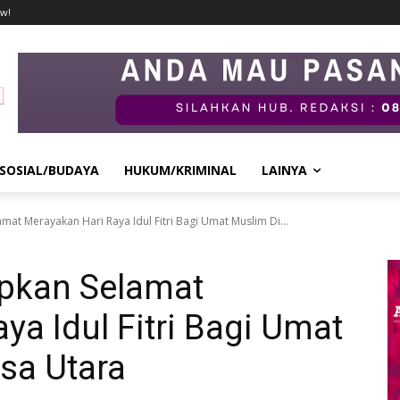
w!
SOSIAL/BUDAYA
HUKUM/KRIMINAL
LAINYA
at Merayakan Hari Raya Idul Fitri Bagi Umat Muslim Di...
pkan Selamat
ya Idul Fitri Bagi Umat
sa Utara