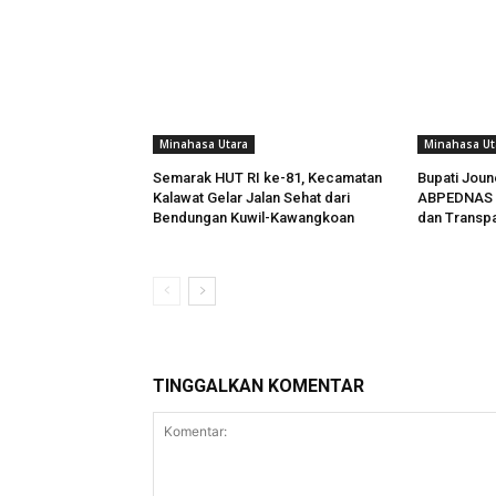
Minahasa Utara
Minahasa Ut
Semarak HUT RI ke-81, Kecamatan
Bupati Joun
Kalawat Gelar Jalan Sehat dari
ABPEDNAS T
Bendungan Kuwil-Kawangkoan
dan Transpa
TINGGALKAN KOMENTAR