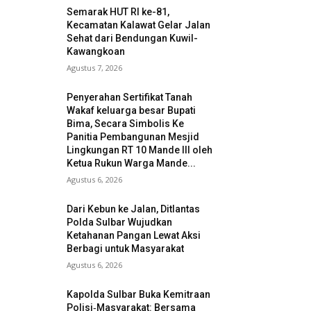
Semarak HUT RI ke-81,
Kecamatan Kalawat Gelar Jalan
Sehat dari Bendungan Kuwil-
Kawangkoan
Agustus 7, 2026
Penyerahan Sertifikat Tanah
Wakaf keluarga besar Bupati
Bima, Secara Simbolis Ke
Panitia Pembangunan Mesjid
Lingkungan RT 10 Mande III oleh
Ketua Rukun Warga Mande...
Agustus 6, 2026
Dari Kebun ke Jalan, Ditlantas
Polda Sulbar Wujudkan
Ketahanan Pangan Lewat Aksi
Berbagi untuk Masyarakat
Agustus 6, 2026
Kapolda Sulbar Buka Kemitraan
Polisi‑Masyarakat: Bersama