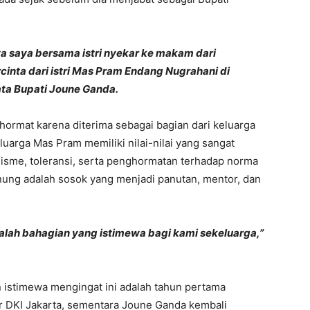
ya saya bersama istri nyekar ke makam dari
inta dari istri Mas Pram Endang Nugrahani di
ata Bupati Joune Ganda.
rmat karena diterima sebagai bagian dari keluarga
arga Mas Pram memiliki nilai-nilai yang sangat
lisme, toleransi, serta penghormatan terhadap norma
ung adalah sosok yang menjadi panutan, mentor, dan
dalah bahagian yang istimewa bagi kami sekeluarga,”
in istimewa mengingat ini adalah tahun pertama
 DKI Jakarta, sementara Joune Ganda kembali