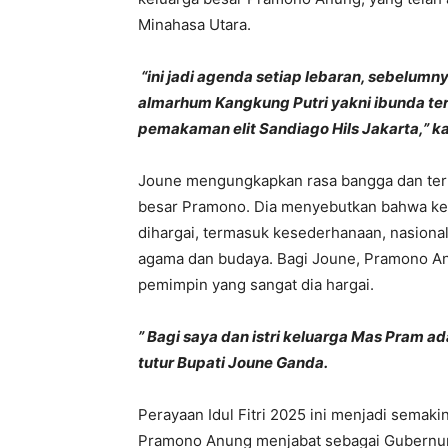
Minahasa Utara.
“ini jadi agenda setiap lebaran, sebelumn
almarhum Kangkung Putri yakni ibunda terc
pemakaman elit Sandiago Hils Jakarta,” k
Joune mengungkapkan rasa bangga dan terho
besar Pramono. Dia menyebutkan bahwa kelu
dihargai, termasuk kesederhanaan, nasiona
agama dan budaya. Bagi Joune, Pramono An
pemimpin yang sangat dia hargai.
” Bagi saya dan istri keluarga Mas Pram a
tutur Bupati Joune Ganda.
Perayaan Idul Fitri 2025 ini menjadi semak
Pramono Anung menjabat sebagai Gubernur