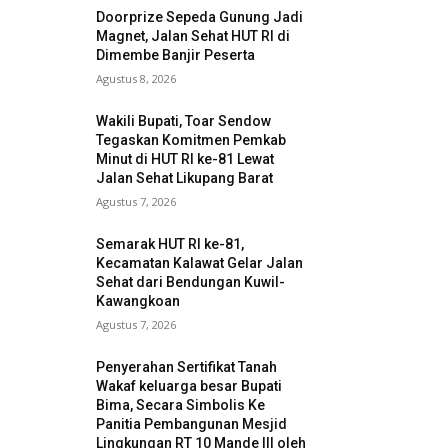
Doorprize Sepeda Gunung Jadi
Magnet, Jalan Sehat HUT RI di
Dimembe Banjir Peserta
Agustus 8, 2026
Wakili Bupati, Toar Sendow
Tegaskan Komitmen Pemkab
Minut di HUT RI ke-81 Lewat
Jalan Sehat Likupang Barat
Agustus 7, 2026
Semarak HUT RI ke-81,
Kecamatan Kalawat Gelar Jalan
Sehat dari Bendungan Kuwil-
Kawangkoan
Agustus 7, 2026
Penyerahan Sertifikat Tanah
Wakaf keluarga besar Bupati
Bima, Secara Simbolis Ke
Panitia Pembangunan Mesjid
Lingkungan RT 10 Mande III oleh