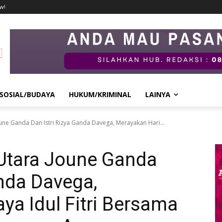
w!
SOSIAL/BUDAYA
HUKUM/KRIMINAL
LAINYA
une Ganda Dan Istri Rizya Ganda Davega, Merayakan Hari...
Utara Joune Ganda
anda Davega,
ya Idul Fitri Bersama