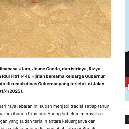
Minahasa Utara, Joune Ganda, dan istrinya, Rizya
Idul Fitri 1446 Hijriah bersama keluarga Gubernur
r di rumah dinas Gubernur yang terletak di Jalan
31/4/2025).
 raya lebaran ini sudah menjadi tradisi setiap tahun.
 makam ibunda Pramono Anung sebelum merayakan
an yang sudah terjalin antara keluarganya dan
ada sejak sebelum dia menjabat sebagai Bupati