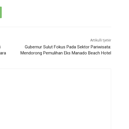
Artikulli tjetër
i
Gubernur Sulut Fokus Pada Sektor Pariwisata:
tara
Mendorong Pemulihan Eks Manado Beach Hotel