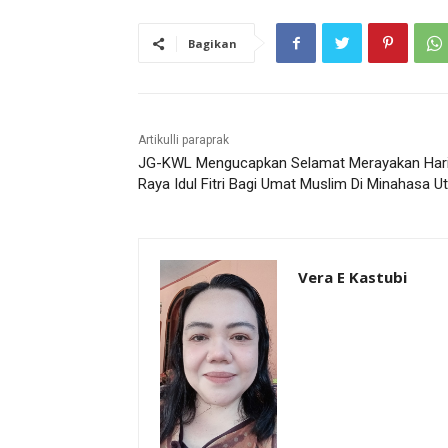
Bagikan
Artikulli paraprak
JG-KWL Mengucapkan Selamat Merayakan Har
Raya Idul Fitri Bagi Umat Muslim Di Minahasa U
Vera E Kastubi