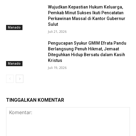
Wujudkan Kepastian Hukum Keluarga,
Pemkab Minut Sukses Ikuti Pencatatan
Perkawinan Massal di Kantor Gubernur
Sulut
Manado
Juli 21, 2026
Pengucapan Syukur GMIM Efrata Pandu
Berlangsung Penuh Hikmat, Jemaat
Diteguhkan Hidup Bersatu dalam Kasih
Kristus
Manado
Juli 19, 2026
TINGGALKAN KOMENTAR