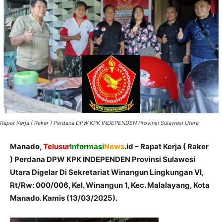
Rapat Kerja ( Raker ) Perdana DPW KPK INDEPENDEN Provinsi Sulawesi Utara
Manado,
Telusur
Informasi
News
.id – Rapat Kerja ( Raker
) Perdana DPW KPK INDEPENDEN Provinsi Sulawesi
Utara Digelar Di Sekretariat Winangun Lingkungan VI,
Rt/Rw: 000/006, Kel. Winangun 1, Kec. Malalayang, Kota
Manado. Kamis (13/03/2025).