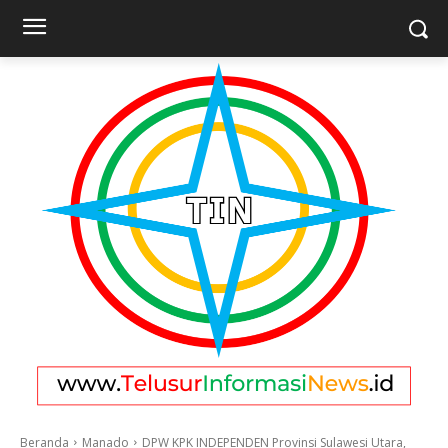
Beranda
Manado
DPW KPK INDEPENDEN Provinsi Sulawesi Utara,