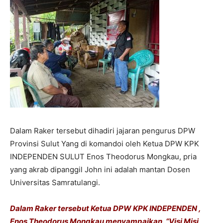
Dalam Raker tersebut dihadiri jajaran pengurus DPW
Provinsi Sulut Yang di komandoi oleh Ketua DPW KPK
INDEPENDEN SULUT Enos Theodorus Mongkau, pria
yang akrab dipanggil John ini adalah mantan Dosen
Universitas Samratulangi.
Dalam Raker tersebut Ketua DPW KPK INDEPENDEN ,
Enos Theodorus Mongkau menyampaikan, “Visi Misi