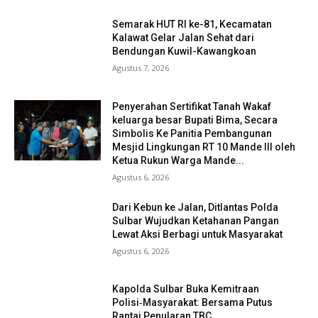
Semarak HUT RI ke-81, Kecamatan
Kalawat Gelar Jalan Sehat dari
Bendungan Kuwil-Kawangkoan
Agustus 7, 2026
Penyerahan Sertifikat Tanah Wakaf
keluarga besar Bupati Bima, Secara
Simbolis Ke Panitia Pembangunan
Mesjid Lingkungan RT 10 Mande III oleh
Ketua Rukun Warga Mande...
Agustus 6, 2026
Dari Kebun ke Jalan, Ditlantas Polda
Sulbar Wujudkan Ketahanan Pangan
Lewat Aksi Berbagi untuk Masyarakat
Agustus 6, 2026
Kapolda Sulbar Buka Kemitraan
Polisi‑Masyarakat: Bersama Putus
Rantai Penularan TBC