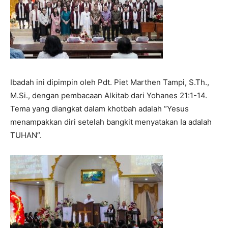
Ibadah ini dipimpin oleh Pdt. Piet Marthen Tampi, S.Th.,
M.Si., dengan pembacaan Alkitab dari Yohanes 21:1-14.
Tema yang diangkat dalam khotbah adalah “Yesus
menampakkan diri setelah bangkit menyatakan Ia adalah
TUHAN”.