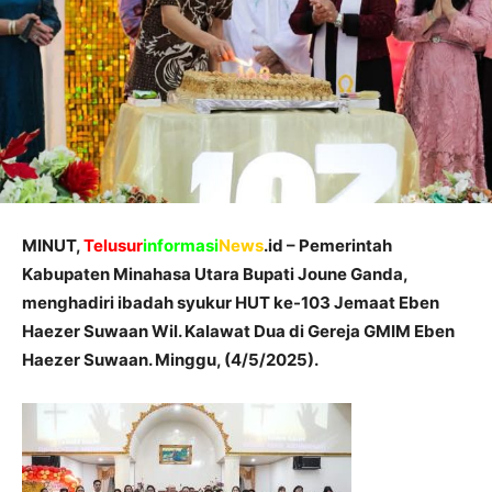
MINUT,
Telusur
informasi
News
.id – Pemerintah
Kabupaten Minahasa Utara Bupati Joune Ganda,
menghadiri ibadah syukur HUT ke-103 Jemaat Eben
Haezer Suwaan Wil. Kalawat Dua di Gereja GMIM Eben
Haezer Suwaan. Minggu, (4/5/2025).