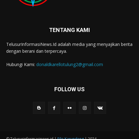
TENTANG KAMI
TelusurInformasiNews.Id adalah media yang menyajikan berita
dengan berani dan terpercaya.
Hubungi Kami:
donaldkarellotulung2@gmail.com
FOLLOW US
© Telusurinformasinews.id |
Filo Karundeng
| 2024