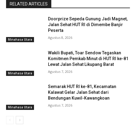
RELATED ARTICLES
Doorprize Sepeda Gunung Jadi Magnet,
Jalan Sehat HUT RI di Dimembe Banjir
Peserta
Agustus 8, 2026
Minahasa Utara
Wakili Bupati, Toar Sendow Tegaskan
Komitmen Pemkab Minut di HUT RI ke-81
Lewat Jalan Sehat Likupang Barat
Agustus 7, 2026
Minahasa Utara
Semarak HUT RI ke-81, Kecamatan
Kalawat Gelar Jalan Sehat dari
Bendungan Kuwil-Kawangkoan
Agustus 7, 2026
Minahasa Utara