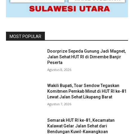
MOST POPULAR
Doorprize Sepeda Gunung Jadi Magnet,
Jalan Sehat HUT RI di Dimembe Banjir
Peserta
Agustus 8, 2026
Wakili Bupati, Toar Sendow Tegaskan
Komitmen Pemkab Minut di HUT RI ke-81
Lewat Jalan Sehat Likupang Barat
Agustus 7, 2026
Semarak HUT RI ke-81, Kecamatan
Kalawat Gelar Jalan Sehat dari
Bendungan Kuwil-Kawangkoan