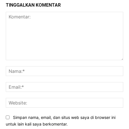
TINGGALKAN KOMENTAR
Komentar:
Na
Ema
Web
Simpan nama, email, dan situs web saya di browser ini
untuk lain kali saya berkomentar.