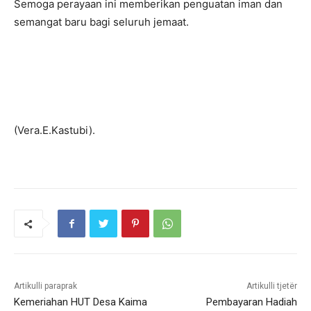
Semoga perayaan ini memberikan penguatan iman dan
semangat baru bagi seluruh jemaat.
(Vera.E.Kastubi).
Artikulli paraprak
Artikulli tjetër
Kemeriahan HUT Desa Kaima
Pembayaran Hadiah