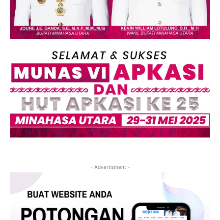
- Advertisment -