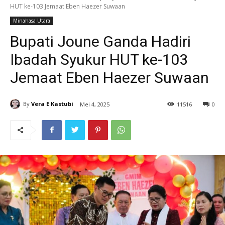
HUT ke-103 Jemaat Eben Haezer Suwaan
Minahasa Utara
Bupati Joune Ganda Hadiri
Ibadah Syukur HUT ke-103
Jemaat Eben Haezer Suwaan
By
Vera E Kastubi
Mei 4, 2025
11
516
0