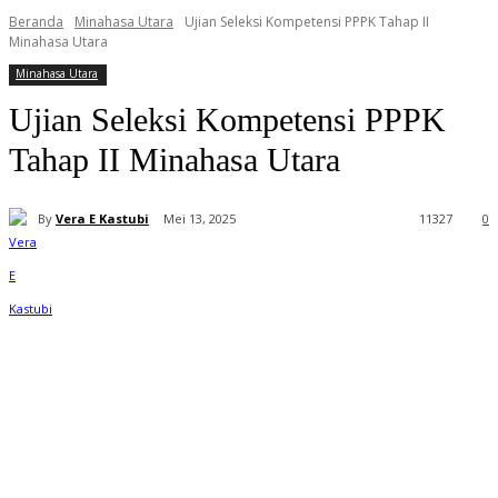
Beranda
Minahasa Utara
Ujian Seleksi Kompetensi PPPK Tahap II
Minahasa Utara
Minahasa Utara
Ujian Seleksi Kompetensi PPPK
Tahap II Minahasa Utara
By
Vera E Kastubi
Mei 13, 2025
11
327
0