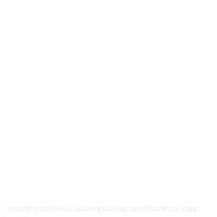
TENTANG KAMI
TelusurInformasiNews.Id adalah media yang menyajikan berita dengan