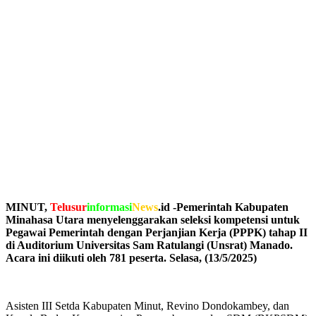
MINUT,
Telusur
informasi
News
.id -Pemerintah Kabupaten
Minahasa Utara menyelenggarakan seleksi kompetensi untuk
Pegawai Pemerintah dengan Perjanjian Kerja (PPPK) tahap II
di Auditorium Universitas Sam Ratulangi (Unsrat) Manado.
Acara ini diikuti oleh 781 peserta. Selasa, (13/5/2025)
Asisten III Setda Kabupaten Minut, Revino Dondokambey, dan