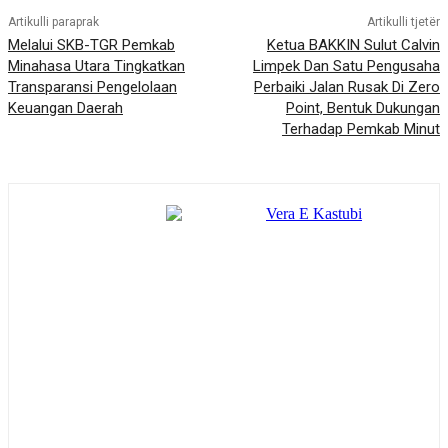
Artikulli paraprak
Artikulli tjetër
Melalui SKB-TGR Pemkab
Ketua BAKKIN Sulut Calvin
Minahasa Utara Tingkatkan
Limpek Dan Satu Pengusaha
Transparansi Pengelolaan
Perbaiki Jalan Rusak Di Zero
Keuangan Daerah
Point, Bentuk Dukungan
Terhadap Pemkab Minut