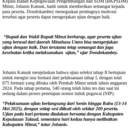
Kepala Badan Kepegawaian Pengembangan dan SDM (BKPSDM)
Minut, Johanis Katuuk, hadir untuk memberikan semangat kepada
para peserta. Dondokambey menegaskan pentingnya motivasi
tersebut agar peserta dapat mengerjakan ujian dengan baik.
“Bupati dan Wakil Bupati Minut berharap, agar peserta ujian
yang berasal dari daerah Minahasa Utara bisa mengerjakan
ujian dengan baik. Dan terutama tetap semangat dan jaga
kesehatan ketika melaksanakan ujian,” ujar Dondokambey.
Johanis Katuuk menjelaskan bahwa ujian seleksi tahap II bertujuan
untuk mengisi sisa formasi dari pelaksanaan tahap I, dengan total
875 formasi yang dibuka oleh Pemkab Minut untuk tahun anggaran
2024. Pada tahap pertama, 540 orang telah lulus tes dan saat ini
sedang dalam proses penetapan nomor induk pegawai (NIP).
“Pelaksanaan ujian berlangsung dari Senin hingga Rabu (13-14
Mei 2025), dengan setiap sesi diikuti oleh sekitar 200 peserta.
Ujian pada hari pertama diadakan bersama dengan Kabupaten
Kepulauan Talaud, sementara hari kedua hanya melibatkan
Kabupaten Minut,” tutur Johanis.