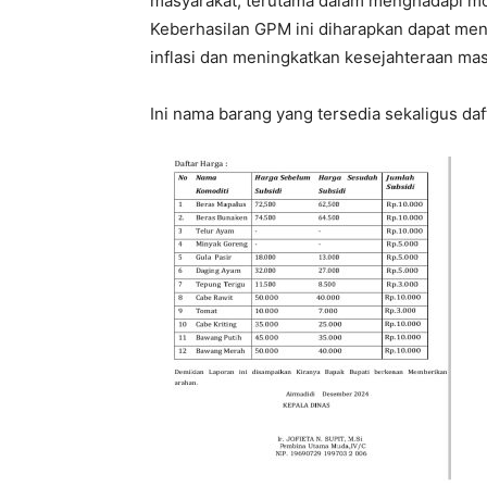
masyarakat, terutama dalam menghadapi m
Keberhasilan GPM ini diharapkan dapat men
inflasi dan meningkatkan kesejahteraan mas
Ini nama barang yang tersedia sekaligus daf