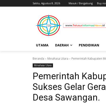
Sabtu, Agustus 8, 2026
Masuk / Bergabung
Buy no
UTAMA
DAERAH
PENDIDIKAN
Beranda
Minahasa Utara
Pemerintah Kabupaten Mi
Minahasa Utara
Pemerintah Kabup
Sukses Gelar Ger
Desa Sawangan.