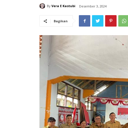
By
Vera E Kastubi
Desember 3, 2024
Bagikan