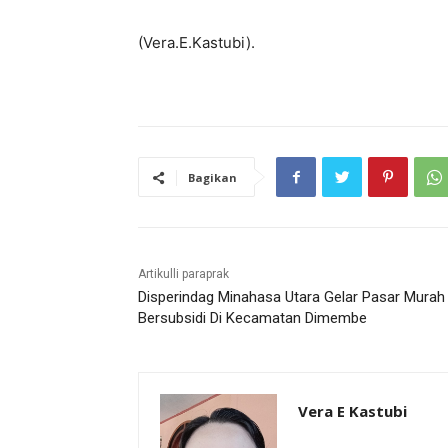
(Vera.E.Kastubi).
Bagikan
Artikulli paraprak
Disperindag Minahasa Utara Gelar Pasar Murah
Bersubsidi Di Kecamatan Dimembe
Vera E Kastubi