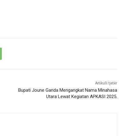
Artikulli tjetër
Bupati Joune Ganda Mengangkat Nama Minahasa
Utara Lewat Kegiatan APKASI 2025.