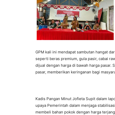
GPM kali ini mendapat sambutan hangat dar
seperti beras premium, gula pasir, cabai r
dijual dengan harga di bawah harga pasar. 
pasar, memberikan keringanan bagi masyar
Kadis Pangan Minut Jofieta Supit dalam la
upaya Pemerintah dalam menjaga stabilisas
membeli bahan pokok dengan harga terjangk