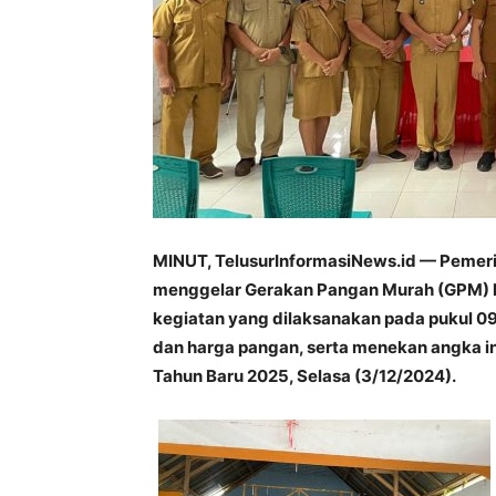
MINUT, TelusurInformasiNews.id — Pemeri
menggelar Gerakan Pangan Murah (GPM) k
kegiatan yang dilaksanakan pada pukul 09
dan harga pangan, serta menekan angka in
Tahun Baru 2025, Selasa (3/12/2024).