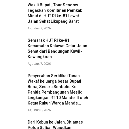
Wakili Bupati, Toar Sendow
Tegaskan Komitmen Pemkab
Minut di HUT RI ke-81 Lewat
Jalan Sehat Likupang Barat
Agustus 7, 2026
Semarak HUT RI ke-81,
Kecamatan Kalawat Gelar Jalan
Sehat dari Bendungan Kuwil-
Kawangkoan
Agustus 7, 2026
Penyerahan Sertifikat Tanah
Wakaf keluarga besar Bupati
Bima, Secara Simbolis Ke
Panitia Pembangunan Mesjid
Lingkungan RT 10 Mande III oleh
Ketua Rukun Warga Mande...
Agustus 6, 2026
Dari Kebun ke Jalan, Ditlantas
Polda Sulbar Wujudkan