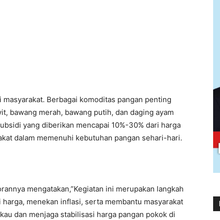
i masyarakat. Berbagai komoditas pangan penting
awit, bawang merah, bawang putih, dan daging ayam
Subsidi yang diberikan mencapai 10%-30% dari harga
akat dalam memenuhi kebutuhan pangan sehari-hari.
porannya mengatakan,”Kegiatan ini merupakan langkah
i harga, menekan inflasi, serta membantu masyarakat
au dan menjaga stabilisasi harga pangan pokok di