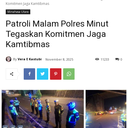
Komitmen Jaga Kamtibmas
Minahasa Utara
Patroli Malam Polres Minut
Tegaskan Komitmen Jaga
Kamtibmas
By
Vera E Kastubi
November 8, 2025
11
233
0