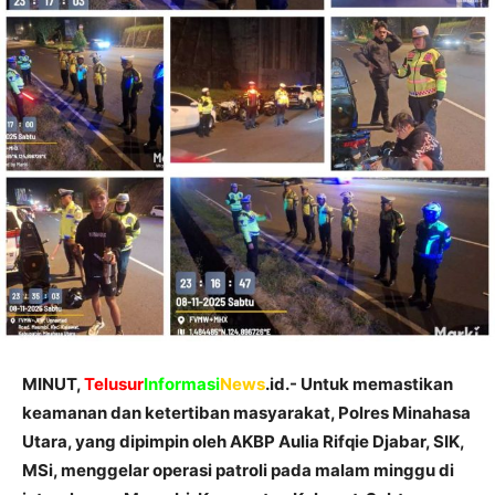
MINUT,
Telusur
Informasi
News
.id.- Untuk memastikan
keamanan dan ketertiban masyarakat, Polres Minahasa
Utara, yang dipimpin oleh AKBP Aulia Rifqie Djabar, SIK,
MSi, menggelar operasi patroli pada malam minggu di