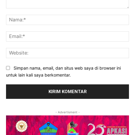
Komentar:
Na
Ema
Web
Simpan nama, email, dan situs web saya di browser ini
untuk lain kali saya berkomentar.
- Advertisment -