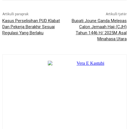
Artikulli paraprak
Artikulli tjetër
Kasus Perselisihan PUD Klabat
Bupati Joune Ganda Melepas
Dan Pekerja Berakhir Sesuai
Calon Jemaah Haji (CJH)
Regulasi Yang Berlaku
Tahun 1446 H/ 2025M Asal
Minahasa Utara