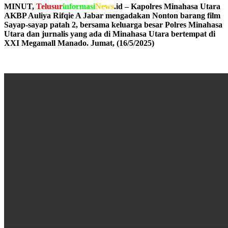
MINUT,
Telusur
informasi
News
.id – Kapolres Minahasa Utara
AKBP Auliya Rifqie A Jabar
mengadakan Nonton barang film
Sayap-sayap patah 2, bersama keluarga besar Polres Minahasa
Utara dan jurnalis yang ada di Minahasa Utara bertempat di
XXI Megamall Manado. Jumat, (16/5/2025)