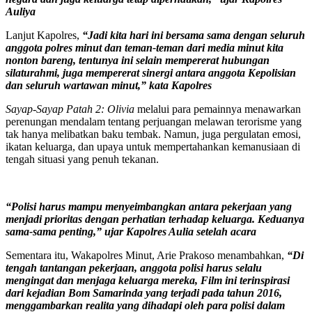
Auliya
Lanjut Kapolres,
“Jadi kita hari ini bersama sama dengan seluruh
anggota polres minut dan teman-teman dari media minut kita
nonton bareng, tentunya ini selain mempererat hubungan
silaturahmi, juga mempererat sinergi antara anggota Kepolisian
dan seluruh wartawan minut,” kata Kapolres
Sayap-Sayap Patah 2: Olivia
melalui para pemainnya menawarkan
perenungan mendalam tentang perjuangan melawan terorisme yang
tak hanya melibatkan baku tembak. Namun, juga pergulatan emosi,
ikatan keluarga, dan upaya untuk mempertahankan kemanusiaan di
tengah situasi yang penuh tekanan.
“Polisi harus mampu menyeimbangkan antara pekerjaan yang
menjadi prioritas dengan perhatian terhadap keluarga. Keduanya
sama-sama penting,” ujar Kapolres Aulia setelah acara
Sementara itu, Wakapolres Minut, Arie Prakoso menambahkan,
“Di
tengah tantangan pekerjaan, anggota polisi harus selalu
mengingat dan menjaga keluarga mereka, Film ini terinspirasi
dari kejadian Bom Samarinda yang terjadi pada tahun 2016,
menggambarkan realita yang dihadapi oleh para polisi dalam