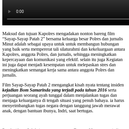
Maksud dan tujuan Kapolres mengadakan nonton bareng film
“Sayap-Sayap Patah 2” bersama keluarga besar Polres dan jurnalis
Minut adalah sebagai upaya untuk untuk membangun hubungan
yang baik serta mempererat tali silaturahmi dan kekeluargaan antara
Kapolres, anggota Polres, dan jurnalis, sehingga meningkatkan
kepercayaan dan komunikasi yang efektif. selain itu juga Kegiatan
ini juga dapat menjadi kesempatan untuk melepaskan stres dan
meningkatkan semangat kerja sama antara anggota Polres dan
jurnalis.
Film Sayap-Sayap Patah 2 mengangkat kisah nyata tentang insiden
kejadian Bom Samarinda yang terjadi pada tahun 2016
serta
perjuangan seorang ayah tunggal dalam menjalankan tugas dan
menjaga keluarganya di tengah situasi yang penuh bahaya. ia harus
menyeimbangkan tugas negara dengan tanggung jawab merawat
anak, dengan bantuan ibunya, Indri, saat bertugas.