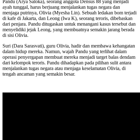
Pandu (Arya Saloka), seorang anggota Densus 88 yang menjadi
ayah tunggal, harus berjuang menjalankan tugas negara dan
menjaga putrinya, Olivia (Myesha Lin). Sebuah ledakan bom terjadi
di kafe di Jakarta, dan Leong (Iwa K), seorang teroris, dibebaskan
dari penjara. Pandu ditugaskan untuk menangani kasus tersebut dan
menyelidiki jejak Leong, yang membuatnya semakin jarang berada
di sisi Olivia.
Suri (Dara Sarasvati), guru Olivia, hadir dan membawa kehangatan
dalam hidup mereka. Namun, wajah Pandu yang terlihat dalam
operasi penyergapan membuat mereka menjadi target balas dendam
dari kelompok teroris. Pandu dihadapkan pada pilihan sulit antara
menjalankan tugas negara atau menjaga keselamatan Olivia, di
tengah ancaman yang semakin besar.