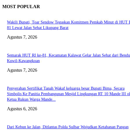
MOST POPULAR
Wakili Bupati, Toar Sendow Tegaskan Komitmen Pemkab Minut di HUT R
81 Lewat Jalan Sehat Likupang Barat
Agustus 7, 2026
Semarak HUT RI ke-81, Kecamatan Kalawat Gelar Jalan Sehat dari Bend
Kuwil-Kawangkoan
Agustus 7, 2026
Penyerahan Sertifikat Tanah Wakaf keluarga besar Bupati Bima, Secara
Simbolis Ke Panitia Pembangunan Mesjid Lingkungan RT 10 Mande III o
Ketua Rukun Warga Mande...
Agustus 6, 2026
Dari Kebun ke Jalan, Ditlantas Polda Sulbar Wujudkan Ketahanan Pangan