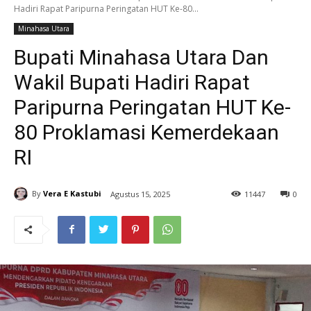
Hadiri Rapat Paripurna Peringatan HUT Ke-80...
Minahasa Utara
Bupati Minahasa Utara Dan
Wakil Bupati Hadiri Rapat
Paripurna Peringatan HUT Ke-
80 Proklamasi Kemerdekaan
RI
By
Vera E Kastubi
Agustus 15, 2025
11
447
0