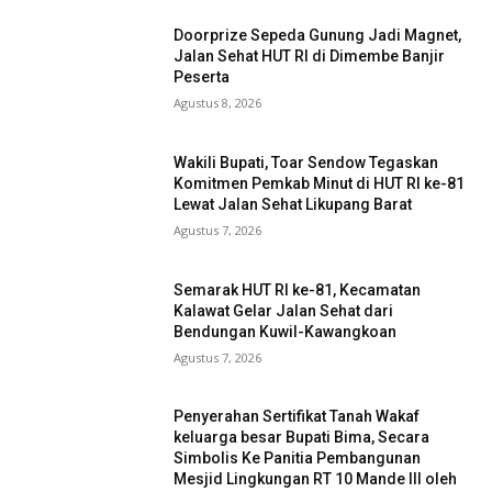
Doorprize Sepeda Gunung Jadi Magnet,
Jalan Sehat HUT RI di Dimembe Banjir
Peserta
Agustus 8, 2026
Wakili Bupati, Toar Sendow Tegaskan
Komitmen Pemkab Minut di HUT RI ke-81
Lewat Jalan Sehat Likupang Barat
Agustus 7, 2026
Semarak HUT RI ke-81, Kecamatan
Kalawat Gelar Jalan Sehat dari
Bendungan Kuwil-Kawangkoan
Agustus 7, 2026
Penyerahan Sertifikat Tanah Wakaf
keluarga besar Bupati Bima, Secara
Simbolis Ke Panitia Pembangunan
Mesjid Lingkungan RT 10 Mande III oleh