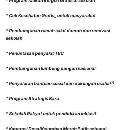
* Program Makan Bergizi Gratis di sekolah
* Cek Kesehatan Gratis_ untuk masyarakat
* Pembangunan rumah sakit daerah dan renovasi
sekolah
* Penuntasan penyakit TBC
* Pembangunan lumbung pangan nasional
* Penyaluran bantuan sosial dan dukungan usaha⁽³⁾
* Program Strategis Baru
* Sekolah Rakyat untuk pendidikan inklusif
* Koperasi Desa/Kelurahan Merah Putih sebagai