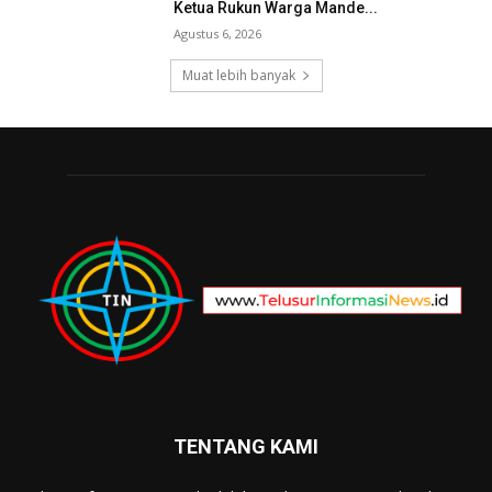
Ketua Rukun Warga Mande...
Agustus 6, 2026
Muat lebih banyak
TENTANG KAMI