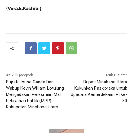
(Vera.E.Kastubi)
Artikulli paraprak
Artikulli tjetër
Bupati Joune Ganda Dan
Bupati Minahasa Utara
Wabup Kevin William Lotulung
Kukuhkan Paskibraka untuk
Mengadakan Peresmian Mal
Upacara Kemerdekaan RI ke-
Pelayanan Publik (MPP)
80
Kabupaten Minahasa Utara