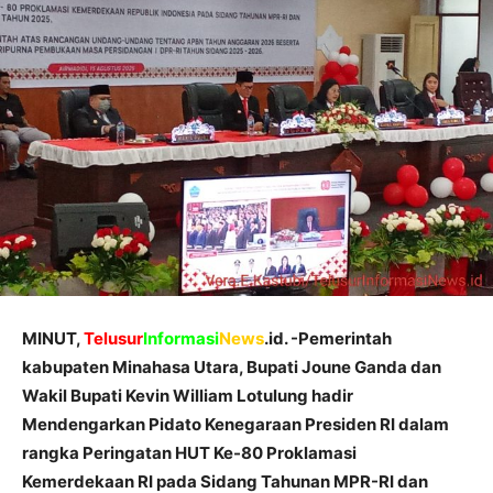
MINUT,
Telusur
Informasi
News
.id. -Pemerintah
kabupaten Minahasa Utara, Bupati Joune Ganda dan
Wakil Bupati Kevin William Lotulung hadir
Mendengarkan Pidato Kenegaraan Presiden RI dalam
rangka Peringatan HUT Ke-80 Proklamasi
Kemerdekaan RI pada Sidang Tahunan MPR-RI dan