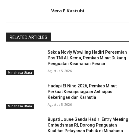
Vera E Kastubi
RELATED ARTICLES
Sekda Novly Wowiling Hadiri Peresmian
Pos TNI AL Kema, Pemkab Minut Dukung
Penguatan Keamanan Pesisir
Agustus 5, 2026
Minahasa Utara
Hadapi El Nino 2026, Pemkab Minut
Perkuat Kesiapsiagaan Antisipasi
Kekeringan dan Karhutla
Agustus 5, 2026
Minahasa Utara
Bupati Joune Ganda Hadiri Entry Meeting
Ombudsman RI, Dorong Penguatan
Kualitas Pelayanan Publik di Minahasa