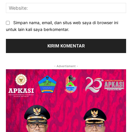
Web
Simpan nama, email, dan situs web saya di browser ini
untuk lain kali saya berkomentar.
- Advertisment -