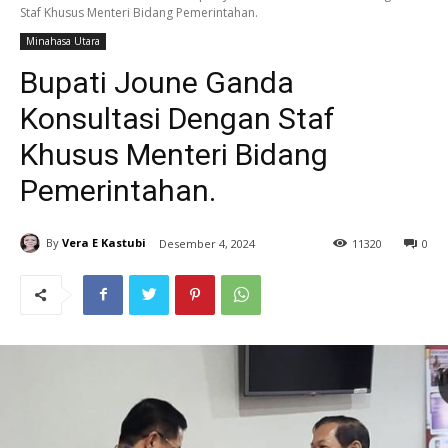
Staf Khusus Menteri Bidang Pemerintahan.
Minahasa Utara
Bupati Joune Ganda
Konsultasi Dengan Staf
Khusus Menteri Bidang
Pemerintahan.
By
Vera E Kastubi
Desember 4, 2024
11
320
0