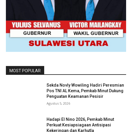
MOST POPULAR
Sekda Novly Wowiling Hadiri Peresmian
Pos TNI AL Kema, Pemkab Minut Dukung
Penguatan Keamanan Pesisir
Agustus 5, 2026
Hadapi El Nino 2026, Pemkab Minut
Perkuat Kesiapsiagaan Antisipasi
Kekeringan dan Karhutla