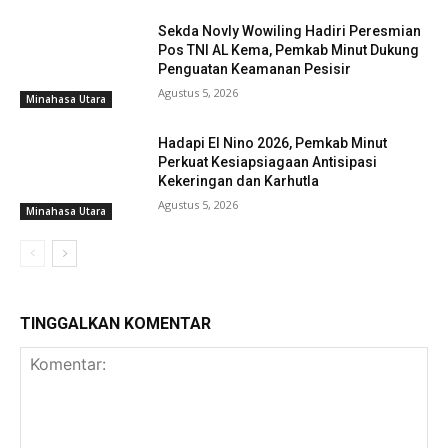
Sekda Novly Wowiling Hadiri Peresmian
Pos TNI AL Kema, Pemkab Minut Dukung
Penguatan Keamanan Pesisir
Agustus 5, 2026
Minahasa Utara
Hadapi El Nino 2026, Pemkab Minut
Perkuat Kesiapsiagaan Antisipasi
Kekeringan dan Karhutla
Agustus 5, 2026
Minahasa Utara
TINGGALKAN KOMENTAR