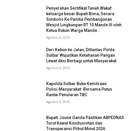
Penyerahan Sertifikat Tanah Wakaf
keluarga besar Bupati Bima, Secara
Simbolis Ke Panitia Pembangunan
Mesjid Lingkungan RT 10 Mande III oleh
Ketua Rukun Warga Mande...
Agustus 6, 2026
Dari Kebun ke Jalan, Ditlantas Polda
Sulbar Wujudkan Ketahanan Pangan
Lewat Aksi Berbagi untuk Masyarakat
Agustus 6, 2026
Kapolda Sulbar Buka Kemitraan
Polisi‑Masyarakat: Bersama Putus
Rantai Penularan TBC
Agustus 6, 2026
Bupati Joune Ganda Pastikan ABPEDNAS
Turut Kawal Kondusivitas dan
Transparansi Pilhut Minut 2026