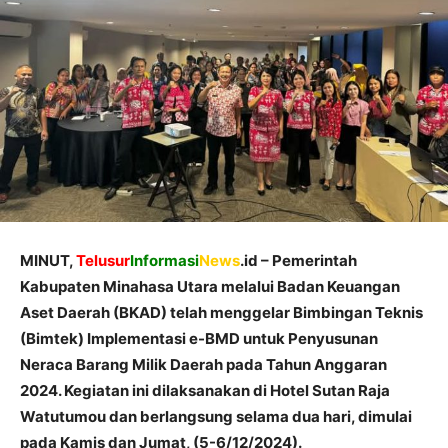
MINUT,
Telusur
Informasi
News
.id – Pemerintah
Kabupaten Minahasa Utara melalui Badan Keuangan
Aset Daerah (BKAD) telah menggelar Bimbingan Teknis
(Bimtek) Implementasi e-BMD untuk Penyusunan
Neraca Barang Milik Daerah pada Tahun Anggaran
2024. Kegiatan ini dilaksanakan di Hotel Sutan Raja
Watutumou dan berlangsung selama dua hari, dimulai
pada Kamis dan Jumat, (5-6/12/2024).