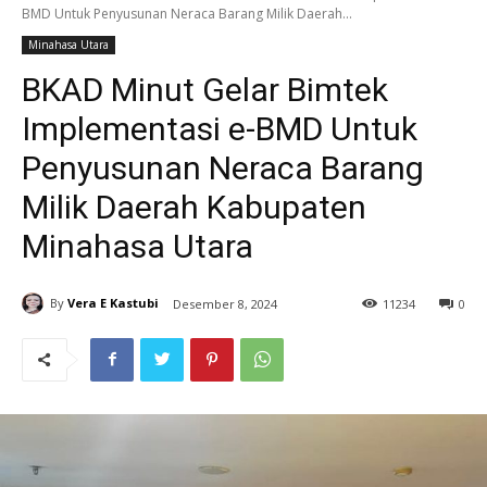
BMD Untuk Penyusunan Neraca Barang Milik Daerah...
Minahasa Utara
BKAD Minut Gelar Bimtek
Implementasi e-BMD Untuk
Penyusunan Neraca Barang
Milik Daerah Kabupaten
Minahasa Utara
By
Vera E Kastubi
Desember 8, 2024
11
234
0