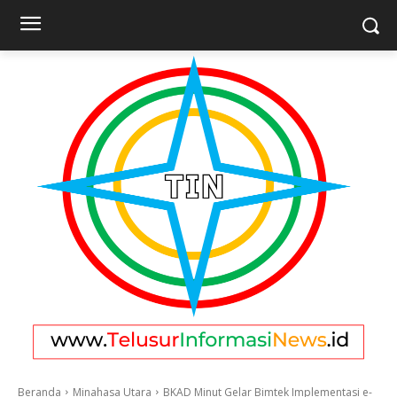
Beranda
Minahasa Utara
BKAD Minut Gelar Bimtek Implementasi e-