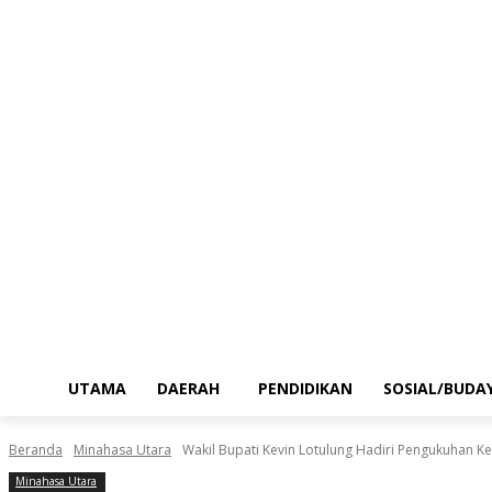
UTAMA
DAERAH
PENDIDIKAN
SOSIAL/BUDA
Beranda
Minahasa Utara
Wakil Bupati Kevin Lotulung Hadiri Pengukuhan Kep
Minahasa Utara