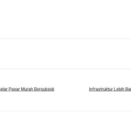
Gelar Pasar Murah Bersubsidi
Infrastruktur Lebih B