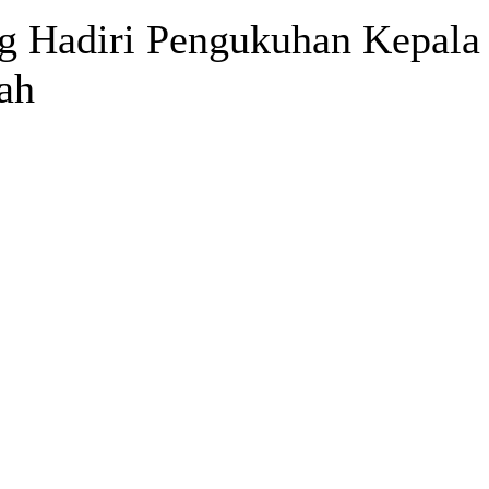
g Hadiri Pengukuhan Kepala
ah