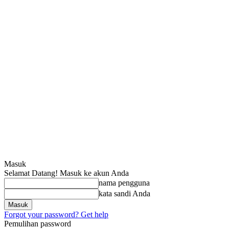
Masuk
Selamat Datang! Masuk ke akun Anda
nama pengguna
kata sandi Anda
Forgot your password? Get help
Pemulihan password