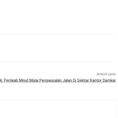
Artikulli tjetër
aik: Pemkab Minut Mulai Pengaspalan Jalan Di Sekitar Kantor Damkar