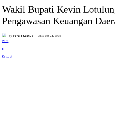
Wakil Bupati Kevin Lotulun
Pengawasan Keuangan Daer
By
Vera E Kastubi
Oktober 21, 2025
Bagikan