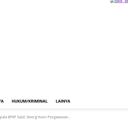
YA
HUKUM/KRIMINAL
LAINYA
ala BPKP Sulut: Sinergi Kunci Pengawasan...