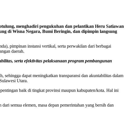
Lotulung, menghadiri pengukuhan dan pelantikan Heru Satiawan
ng di Wisna Negara, Bumi Beringin, dan dipimpin langsung
a), pimpinan instansi vertikal, serta perwakilan dari berbagai
angan daerah.
bilitas, serta efektivitas pelaksanaan program pembangunan
, sehingga dapat meningkatkan transparansi dan akuntabilitas dalam
Sulawesi Utara.
tingan baik di tingkat provinsi maupun kabupaten/kota. Hal ini
 dari semua elemen, masa depan pemerintahan yang bersih dan