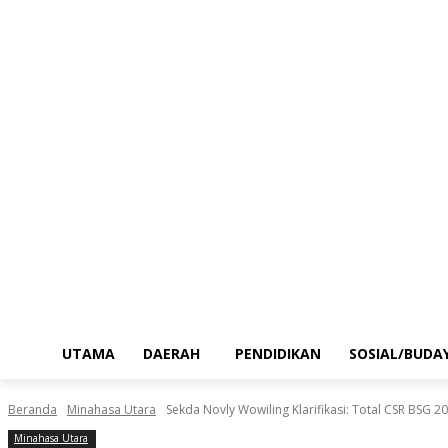
UTAMA
DAERAH
PENDIDIKAN
SOSIAL/BUDA
Beranda
Minahasa Utara
Sekda Novly Wowiling Klarifikasi: Total CSR BSG 
Minahasa Utara