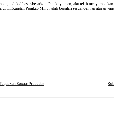
bang tidak dibesar-besarkan. Pihaknya mengaku telah menyampaikan ko
a di lingkungan Pemkab Minut telah berjalan sesuai dengan aturan yan
 Tegaskan Sesuai Prosedur
Ket