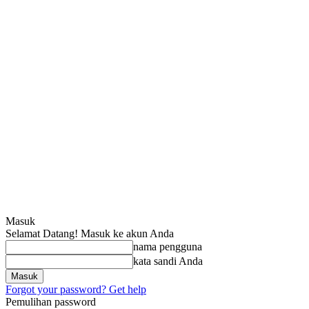
Masuk
Selamat Datang! Masuk ke akun Anda
nama pengguna
kata sandi Anda
Forgot your password? Get help
Pemulihan password