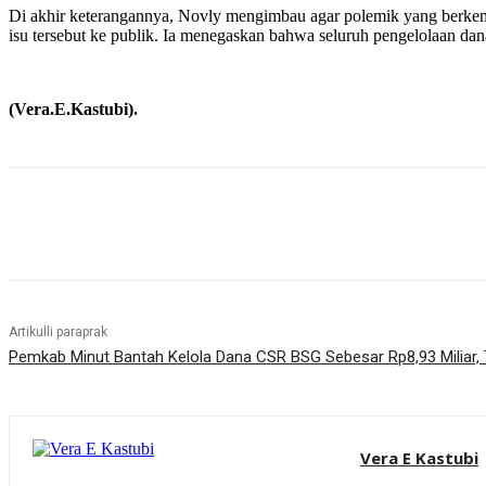
Di akhir keterangannya, Novly mengimbau agar polemik yang berkem
isu tersebut ke publik. Ia menegaskan bahwa seluruh pengelolaan dan
(Vera.E.Kastubi).
Bagikan
Artikulli paraprak
Pemkab Minut Bantah Kelola Dana CSR BSG Sebesar Rp8,93 Miliar,
Vera E Kastubi