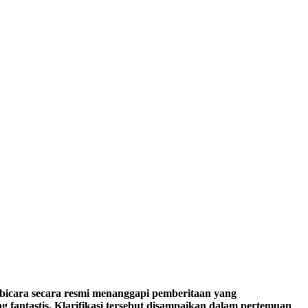
 bicara secara resmi menanggapi pemberitaan yang
fantastis. Klarifikasi tersebut disampaikan dalam pertemuan