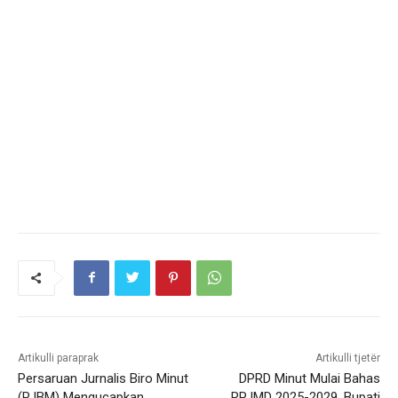
Artikulli paraprak
Artikulli tjetër
Persaruan Jurnalis Biro Minut
DPRD Minut Mulai Bahas
(PJBM) Mengucapkan
RPJMD 2025-2029, Bupati