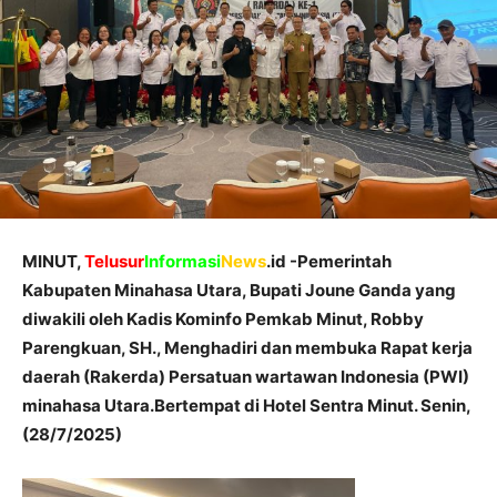
MINUT,
Telusur
Informasi
News
.id -Pemerintah
Kabupaten Minahasa Utara, Bupati Joune Ganda yang
diwakili oleh Kadis Kominfo Pemkab Minut, Robby
Parengkuan, SH., Menghadiri dan membuka Rapat kerja
daerah (Rakerda) Persatuan wartawan Indonesia (PWI)
minahasa Utara.Bertempat di Hotel Sentra Minut. Senin,
(28/7/2025)