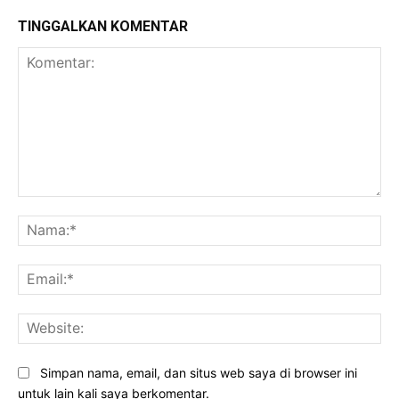
TINGGALKAN KOMENTAR
Komentar:
Na
Ema
Web
Simpan nama, email, dan situs web saya di browser ini
untuk lain kali saya berkomentar.