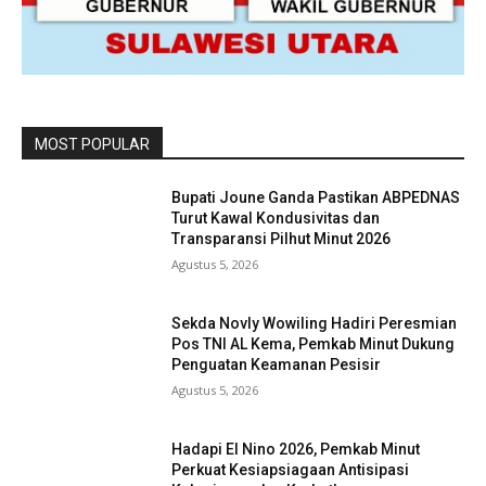
MOST POPULAR
Bupati Joune Ganda Pastikan ABPEDNAS
Turut Kawal Kondusivitas dan
Transparansi Pilhut Minut 2026
Agustus 5, 2026
Sekda Novly Wowiling Hadiri Peresmian
Pos TNI AL Kema, Pemkab Minut Dukung
Penguatan Keamanan Pesisir
Agustus 5, 2026
Hadapi El Nino 2026, Pemkab Minut
Perkuat Kesiapsiagaan Antisipasi