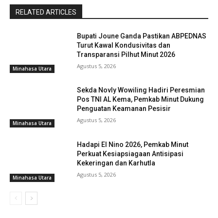
RELATED ARTICLES
Bupati Joune Ganda Pastikan ABPEDNAS
Turut Kawal Kondusivitas dan
Transparansi Pilhut Minut 2026
Agustus 5, 2026
Minahasa Utara
Sekda Novly Wowiling Hadiri Peresmian
Pos TNI AL Kema, Pemkab Minut Dukung
Penguatan Keamanan Pesisir
Agustus 5, 2026
Minahasa Utara
Hadapi El Nino 2026, Pemkab Minut
Perkuat Kesiapsiagaan Antisipasi
Kekeringan dan Karhutla
Agustus 5, 2026
Minahasa Utara