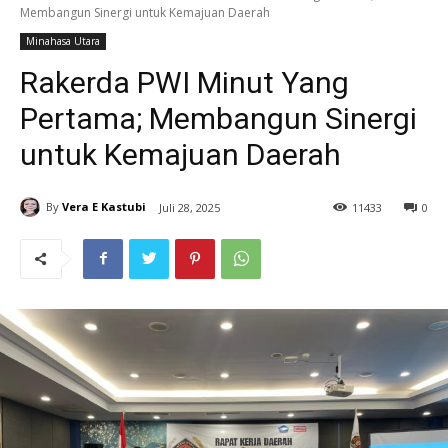
Membangun Sinergi untuk Kemajuan Daerah
Minahasa Utara
Rakerda PWI Minut Yang
Pertama; Membangun Sinergi
untuk Kemajuan Daerah
By
Vera E Kastubi
Juli 28, 2025
11
433
0