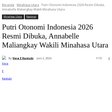
Beranda
Minahasa Utara
Putri Otonomi Indonesia 2026 Resmi Dibuka,
Annabelle Maliangkay Wakili Minahasa Utara
Minahasa Utara
Nasional
Putri Otonomi Indonesia 2026
Resmi Dibuka, Annabelle
Maliangkay Wakili Minahasa Utara
By
Vera E Kastubi
Juni 2, 2026
11
73
0