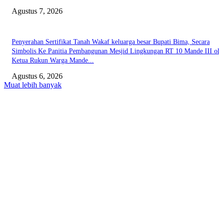
Agustus 7, 2026
Penyerahan Sertifikat Tanah Wakaf keluarga besar Bupati Bima, Secara
Simbolis Ke Panitia Pembangunan Mesjid Lingkungan RT 10 Mande III o
Ketua Rukun Warga Mande...
Agustus 6, 2026
Muat lebih banyak