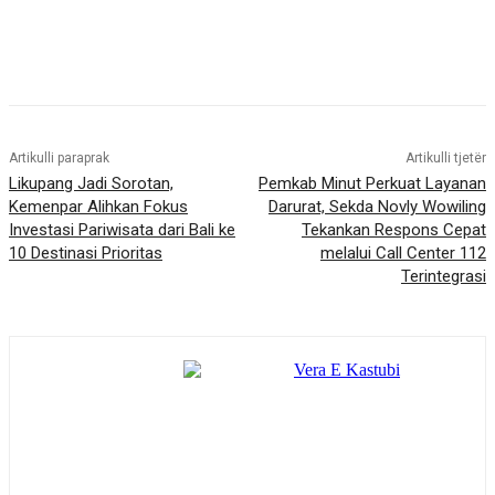
Artikulli paraprak
Artikulli tjetër
Likupang Jadi Sorotan,
Pemkab Minut Perkuat Layanan
Kemenpar Alihkan Fokus
Darurat, Sekda Novly Wowiling
Investasi Pariwisata dari Bali ke
Tekankan Respons Cepat
10 Destinasi Prioritas
melalui Call Center 112
Terintegrasi