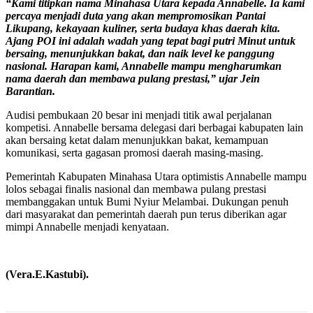
“Kami titipkan nama Minahasa Utara kepada Annabelle. Ia kami
percaya menjadi duta yang akan mempromosikan Pantai
Likupang, kekayaan kuliner, serta budaya khas daerah kita.
Ajang POI ini adalah wadah yang tepat bagi putri Minut untuk
bersaing, menunjukkan bakat, dan naik level ke panggung
nasional. Harapan kami, Annabelle mampu mengharumkan
nama daerah dan membawa pulang prestasi,” ujar Jein
Barantian.
Audisi pembukaan 20 besar ini menjadi titik awal perjalanan
kompetisi. Annabelle bersama delegasi dari berbagai kabupaten lain
akan bersaing ketat dalam menunjukkan bakat, kemampuan
komunikasi, serta gagasan promosi daerah masing-masing.
Pemerintah Kabupaten Minahasa Utara optimistis Annabelle mampu
lolos sebagai finalis nasional dan membawa pulang prestasi
membanggakan untuk Bumi Nyiur Melambai. Dukungan penuh
dari masyarakat dan pemerintah daerah pun terus diberikan agar
mimpi Annabelle menjadi kenyataan.
(Vera.E.Kastubi).