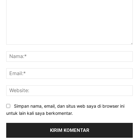
Komentar:
Na
Ema
Web
Simpan nama, email, dan situs web saya di browser ini
untuk lain kali saya berkomentar.