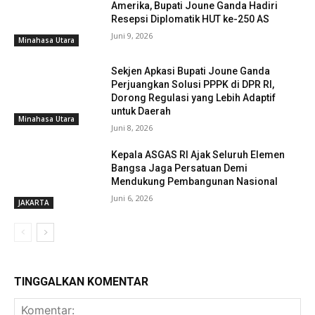
Amerika, Bupati Joune Ganda Hadiri
Resepsi Diplomatik HUT ke-250 AS
Juni 9, 2026
Minahasa Utara
Sekjen Apkasi Bupati Joune Ganda
Perjuangkan Solusi PPPK di DPR RI,
Dorong Regulasi yang Lebih Adaptif
untuk Daerah
Minahasa Utara
Juni 8, 2026
Kepala ASGAS RI Ajak Seluruh Elemen
Bangsa Jaga Persatuan Demi
Mendukung Pembangunan Nasional
Juni 6, 2026
JAKARTA
TINGGALKAN KOMENTAR