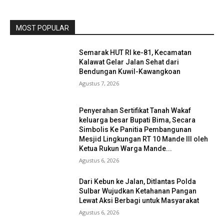
MOST POPULAR
Semarak HUT RI ke-81, Kecamatan
Kalawat Gelar Jalan Sehat dari
Bendungan Kuwil-Kawangkoan
Agustus 7, 2026
Penyerahan Sertifikat Tanah Wakaf
keluarga besar Bupati Bima, Secara
Simbolis Ke Panitia Pembangunan
Mesjid Lingkungan RT 10 Mande III oleh
Ketua Rukun Warga Mande...
Agustus 6, 2026
Dari Kebun ke Jalan, Ditlantas Polda
Sulbar Wujudkan Ketahanan Pangan
Lewat Aksi Berbagi untuk Masyarakat
Agustus 6, 2026