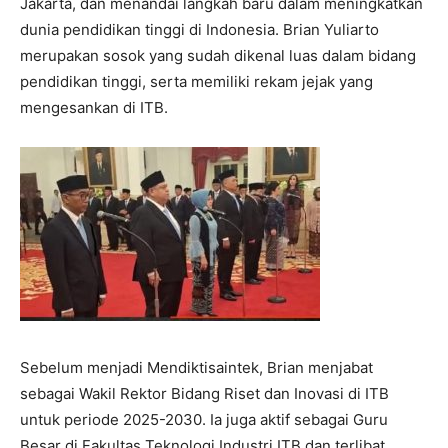
Jakarta, dan menandai langkah baru dalam meningkatkan
dunia pendidikan tinggi di Indonesia. Brian Yuliarto
merupakan sosok yang sudah dikenal luas dalam bidang
pendidikan tinggi, serta memiliki rekam jejak yang
mengesankan di ITB.
Sebelum menjadi Mendiktisaintek, Brian menjabat
sebagai Wakil Rektor Bidang Riset dan Inovasi di ITB
untuk periode 2025-2030. Ia juga aktif sebagai Guru
Besar di Fakultas Teknologi Industri ITB dan terlibat