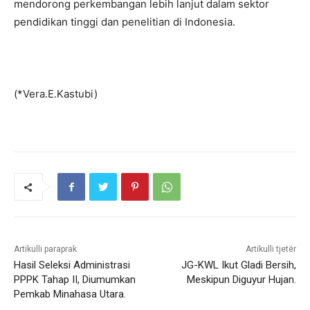
mendorong perkembangan lebih lanjut dalam sektor
pendidikan tinggi dan penelitian di Indonesia.
(*Vera.E.Kastubi)
Artikulli paraprak
Artikulli tjetër
Hasil Seleksi Administrasi
JG-KWL Ikut Gladi Bersih,
PPPK Tahap II, Diumumkan
Meskipun Diguyur Hujan.
Pemkab Minahasa Utara.