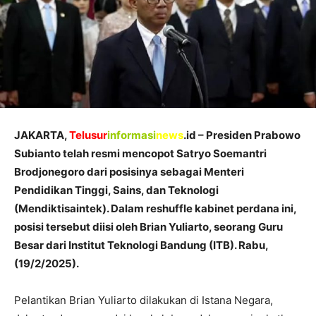
JAKARTA,
Telusur
informasi
news
.id – Presiden Prabowo
Subianto telah resmi mencopot Satryo Soemantri
Brodjonegoro dari posisinya sebagai Menteri
Pendidikan Tinggi, Sains, dan Teknologi
(Mendiktisaintek). Dalam reshuffle kabinet perdana ini,
posisi tersebut diisi oleh Brian Yuliarto, seorang Guru
Besar dari Institut Teknologi Bandung (ITB). Rabu,
(19/2/2025).
Pelantikan Brian Yuliarto dilakukan di Istana Negara,