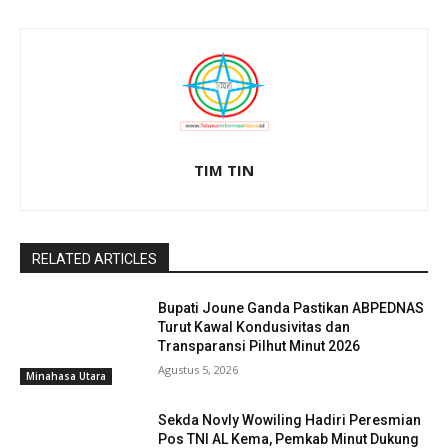
TIM TIN
RELATED ARTICLES
Bupati Joune Ganda Pastikan ABPEDNAS
Turut Kawal Kondusivitas dan
Transparansi Pilhut Minut 2026
Agustus 5, 2026
Minahasa Utara
Sekda Novly Wowiling Hadiri Peresmian
Pos TNI AL Kema, Pemkab Minut Dukung