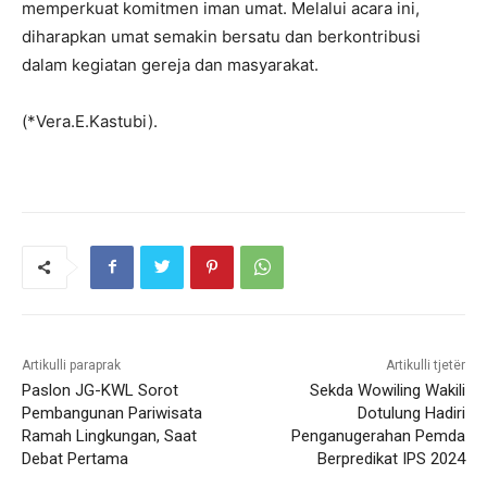
memperkuat komitmen iman umat. Melalui acara ini,
diharapkan umat semakin bersatu dan berkontribusi
dalam kegiatan gereja dan masyarakat.
(*Vera.E.Kastubi).
Artikulli paraprak
Artikulli tjetër
Paslon JG-KWL Sorot
Sekda Wowiling Wakili
Pembangunan Pariwisata
Dotulung Hadiri
Ramah Lingkungan, Saat
Penganugerahan Pemda
Debat Pertama
Berpredikat IPS 2024