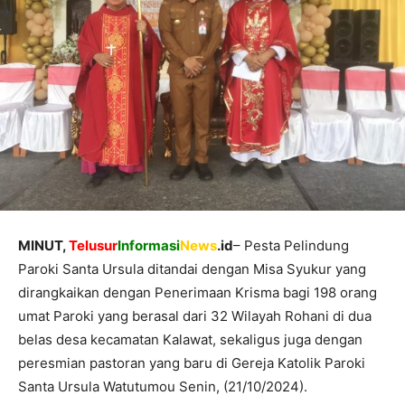
MINUT,
Telusur
Informasi
News
.id
– Pesta Pelindung
Paroki Santa Ursula ditandai dengan Misa Syukur yang
dirangkaikan dengan Penerimaan Krisma bagi 198 orang
umat Paroki yang berasal dari 32 Wilayah Rohani di dua
belas desa kecamatan Kalawat, sekaligus juga dengan
peresmian pastoran yang baru di Gereja Katolik Paroki
Santa Ursula Watutumou Senin, (21/10/2024).