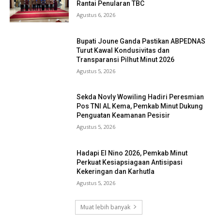
Rantai Penularan TBC
Agustus 6, 2026
Bupati Joune Ganda Pastikan ABPEDNAS
Turut Kawal Kondusivitas dan
Transparansi Pilhut Minut 2026
Agustus 5, 2026
Sekda Novly Wowiling Hadiri Peresmian
Pos TNI AL Kema, Pemkab Minut Dukung
Penguatan Keamanan Pesisir
Agustus 5, 2026
Hadapi El Nino 2026, Pemkab Minut
Perkuat Kesiapsiagaan Antisipasi
Kekeringan dan Karhutla
Agustus 5, 2026
Muat lebih banyak