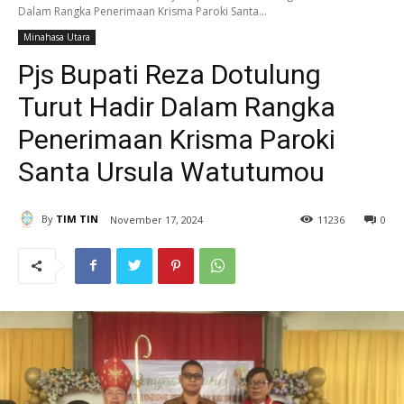
Dalam Rangka Penerimaan Krisma Paroki Santa...
Minahasa Utara
Pjs Bupati Reza Dotulung
Turut Hadir Dalam Rangka
Penerimaan Krisma Paroki
Santa Ursula Watutumou
By
TIM TIN
November 17, 2024
11
236
0