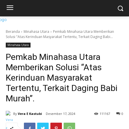
Beranda
Minahasa Utara
Pemkab Minahasa Utara Memberikan
Solusi "Atas Kerinduan Masyarakat Tertentu, Terkait Daging Babi...
Minahasa Utara
Pemkab Minahasa Utara
Memberikan Solusi “Atas
Kerinduan Masyarakat
Tertentu, Terkait Daging Babi
Murah”.
By
Vera E Kastubi
Desember 17, 2024
11
1167
0