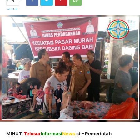
MINUT,
Telusur
Informasi
News.
id – Pemerintah