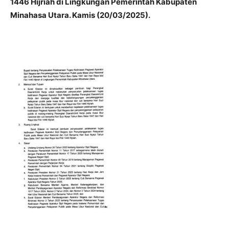
1446 Hijriah di Lingkungan Pemerintah Kabupaten
Minahasa Utara. Kamis (20/03/2025).