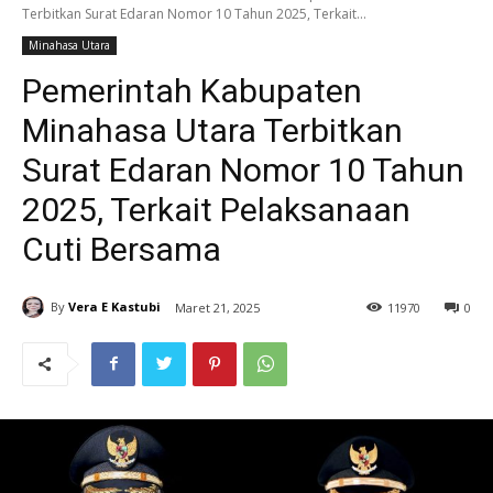
Terbitkan Surat Edaran Nomor 10 Tahun 2025, Terkait...
Minahasa Utara
Pemerintah Kabupaten
Minahasa Utara Terbitkan
Surat Edaran Nomor 10 Tahun
2025, Terkait Pelaksanaan
Cuti Bersama
By
Vera E Kastubi
Maret 21, 2025
11
970
0