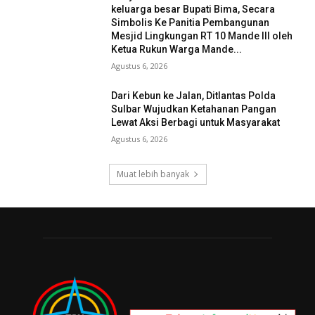
keluarga besar Bupati Bima, Secara
Simbolis Ke Panitia Pembangunan
Mesjid Lingkungan RT 10 Mande III oleh
Ketua Rukun Warga Mande...
Agustus 6, 2026
Dari Kebun ke Jalan, Ditlantas Polda
Sulbar Wujudkan Ketahanan Pangan
Lewat Aksi Berbagi untuk Masyarakat
Agustus 6, 2026
Muat lebih banyak