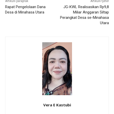
Artikulli paraprak
Artikulli tjetër
Rapat Pengelolaan Dana
JG-KWL Realisasikan Rp9,8
Desa di Minahasa Utara
Miliar Anggaran Siltap
Perangkat Desa se-Minahasa
Utara
Vera E Kastubi