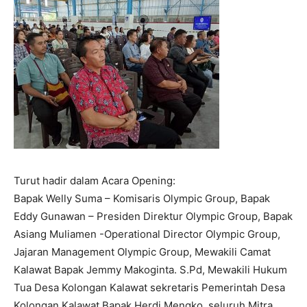
Turut hadir dalam Acara Opening:
Bapak Welly Suma – Komisaris Olympic Group, Bapak
Eddy Gunawan – Presiden Direktur Olympic Group, Bapak
Asiang Muliamen -Operational Director Olympic Group,
Jajaran Management Olympic Group, Mewakili Camat
Kalawat Bapak Jemmy Makoginta. S.Pd, Mewakili Hukum
Tua Desa Kolongan Kalawat sekretaris Pemerintah Desa
Kolongan Kalawat Bapak Herdi Mengko, seluruh Mitra