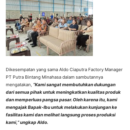
Dikesempatan yang sama Aldo Ciaputra Factory Manager
PT Putra Bintang Minahasa dalam sambutannya
mengatakan,
“Kami sangat membutuhkan dukungan
dari semua pihak untuk meningkatkan kualitas produk
dan memperluas pangsa pasar. Oleh karena itu, kami
mengajak Bapak-Ibu untuk melakukan kunjungan ke
fasilitas kami dan melihat langsung proses produksi
kami,” ungkap Aldo.