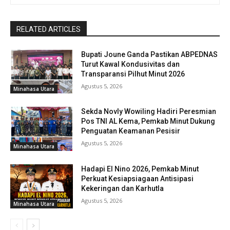
RELATED ARTICLES
Bupati Joune Ganda Pastikan ABPEDNAS
Turut Kawal Kondusivitas dan
Transparansi Pilhut Minut 2026
Agustus 5, 2026
Minahasa Utara
Sekda Novly Wowiling Hadiri Peresmian
Pos TNI AL Kema, Pemkab Minut Dukung
Penguatan Keamanan Pesisir
Agustus 5, 2026
Minahasa Utara
Hadapi El Nino 2026, Pemkab Minut
Perkuat Kesiapsiagaan Antisipasi
Kekeringan dan Karhutla
Agustus 5, 2026
Minahasa Utara