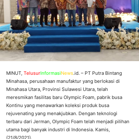
MINUT,
Telusur
Informasi
News
.id. – PT Putra Bintang
Minahasa, perusahaan manufaktur yang berlokasi di
Minahasa Utara, Provinsi Sulawesi Utara, telah
meresmikan fasilitas baru Olympic Foam, pabrik busa
Kontinu yang menawarkan koleksi produk busa
rejuvenating yang menakjubkan. Dengan teknologi
terbaru dari Jerman, Olympic Foam telah menjadi pilihan
utama bagi banyak industri di Indonesia. Kamis,
(21/8/2021).