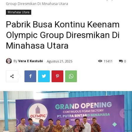
Group Diresmikan Di Minahasa Utara
Minahasa Utara
Pabrik Busa Kontinu Keenam
Olympic Group Diresmikan Di
Minahasa Utara
By
Vera E Kastubi
Agustus 21, 2025
11
411
0