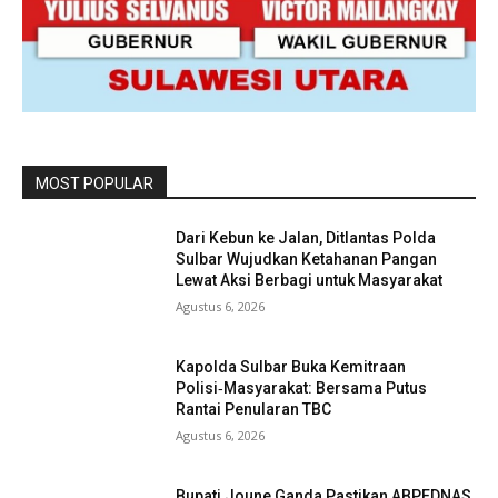
MOST POPULAR
Dari Kebun ke Jalan, Ditlantas Polda
Sulbar Wujudkan Ketahanan Pangan
Lewat Aksi Berbagi untuk Masyarakat
Agustus 6, 2026
Kapolda Sulbar Buka Kemitraan
Polisi‑Masyarakat: Bersama Putus
Rantai Penularan TBC
Agustus 6, 2026
Bupati Joune Ganda Pastikan ABPEDNAS