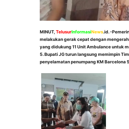
MINUT,
Telusur
Informasi
News
.id. -Pemer
melakukan gerak cepat dengan mengerahk
yang didukung 11 Unit Ambulance untuk 
5. Bupati JG turun langsung memimpin Ti
penyelamatan penumpang KM Barcelona 5 da