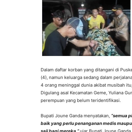
Dalam daftar korban yang ditangani di Pusk
(4), namun keluarga sedang dalam perjala
4 orang meninggal dunia akibat musibah itu,
Digulang asal Kecamatan Geme, Yuliana G
perempuan yang belum teridentifikasi.
Bupati Joune Ganda menyatakan,
“semua p
baik yang perlu penanganan medis maupu
saji bagi mereka,”
ujar Bupati Joune Ganda.