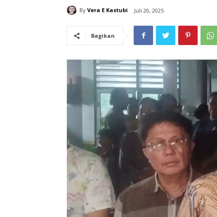
By
Vera E Kastubi
Juli 20, 2025
Bagikan