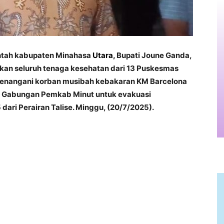
intah kabupaten Minahasa
Utara,
Bupati Joune Ganda,
an seluruh tenaga kesehatan dari 13 Puskesmas
menangani korban musibah kebakaran KM Barcelona
m Gabungan Pemkab Minut untuk evakuasi
ri Perairan Talise. Minggu, (20/7/2025).