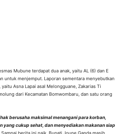
esmas Mubune terdapat dua anak, yaitu AL (6) dan E
nan untuk menjemput. Laporan sementara menyebutkan
 yaitu Asna Lapai asal Melongguane, Zakarias Ti
umolung dari Kecamatan Bomwombaru, dan satu orang
ihak berusaha maksimal menangani para korban,
n yang cukup sehat, dan menyediakan makanan siap
 Sampai berita ini naik, Bupati Joune Ganda masih