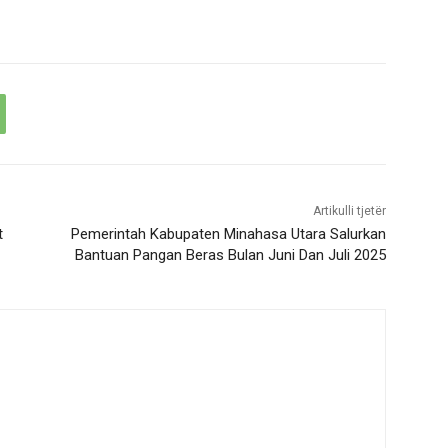
Artikulli tjetër
t
Pemerintah Kabupaten Minahasa Utara Salurkan
Bantuan Pangan Beras Bulan Juni Dan Juli 2025