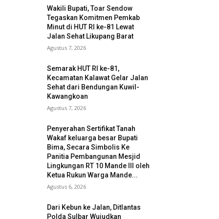
Wakili Bupati, Toar Sendow
Tegaskan Komitmen Pemkab
Minut di HUT RI ke-81 Lewat
Jalan Sehat Likupang Barat
Agustus 7, 2026
Semarak HUT RI ke-81,
Kecamatan Kalawat Gelar Jalan
Sehat dari Bendungan Kuwil-
Kawangkoan
Agustus 7, 2026
Penyerahan Sertifikat Tanah
Wakaf keluarga besar Bupati
Bima, Secara Simbolis Ke
Panitia Pembangunan Mesjid
Lingkungan RT 10 Mande III oleh
Ketua Rukun Warga Mande...
Agustus 6, 2026
Dari Kebun ke Jalan, Ditlantas
Polda Sulbar Wujudkan