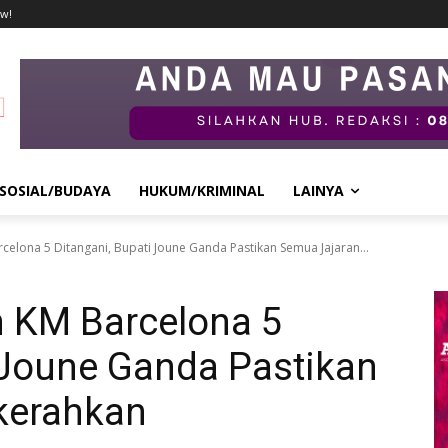
w!
SOSIAL/BUDAYA
HUKUM/KRIMINAL
LAINYA
elona 5 Ditangani, Bupati Joune Ganda Pastikan Semua Jajaran...
 KM Barcelona 5
 Joune Ganda Pastikan
kerahkan