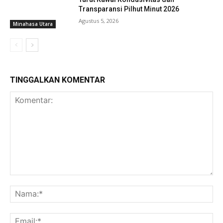
Transparansi Pilhut Minut 2026
Agustus 5, 2026
Minahasa Utara
TINGGALKAN KOMENTAR
Komentar:
Na
Ema