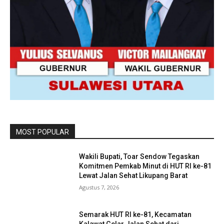
MOST POPULAR
Wakili Bupati, Toar Sendow Tegaskan
Komitmen Pemkab Minut di HUT RI ke-81
Lewat Jalan Sehat Likupang Barat
Agustus 7, 2026
Semarak HUT RI ke-81, Kecamatan
Kalawat Gelar Jalan Sehat dari