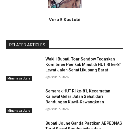
Vera E Kastubi
RELATED ARTICLES
Wakili Bupati, Toar Sendow Tegaskan
Komitmen Pemkab Minut di HUT RI ke-81
Lewat Jalan Sehat Likupang Barat
Agustus 7, 2026
Minahasa Utara
Semarak HUT RI ke-81, Kecamatan
Kalawat Gelar Jalan Sehat dari
Bendungan Kuwil-Kawangkoan
Agustus 7, 2026
Minahasa Utara
Bupati Joune Ganda Pastikan ABPEDNAS
Turut Kawal Kondusivitas dan