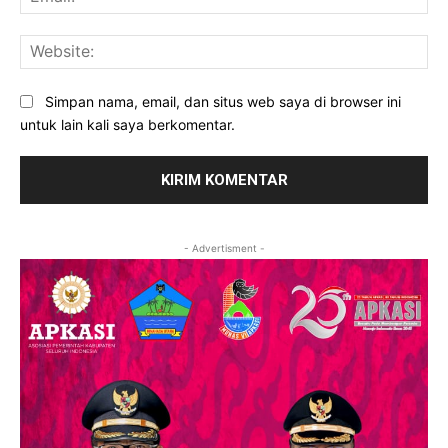
Web
Simpan nama, email, dan situs web saya di browser ini
untuk lain kali saya berkomentar.
- Advertisment -