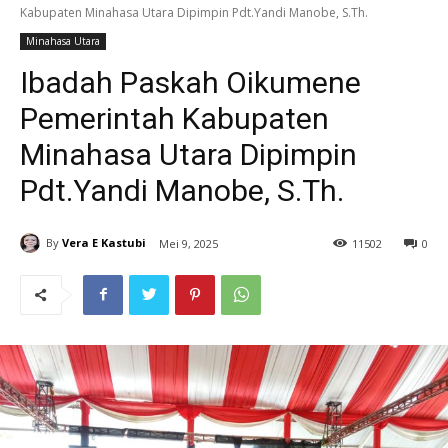
Kabupaten Minahasa Utara Dipimpin Pdt.Yandi Manobe, S.Th.
Minahasa Utara
Ibadah Paskah Oikumene
Pemerintah Kabupaten
Minahasa Utara Dipimpin
Pdt.Yandi Manobe, S.Th.
By
Vera E Kastubi
Mei 9, 2025
11
502
0