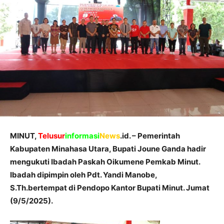
MINUT,
Telusur
informasi
News
.id. – Pemerintah
Kabupaten Minahasa Utara, Bupati Joune Ganda hadir
mengukuti Ibadah Paskah Oikumene Pemkab Minut.
Ibadah dipimpin oleh Pdt. Yandi Manobe,
S.Th.bertempat di Pendopo Kantor Bupati Minut. Jumat
(9/5/2025).