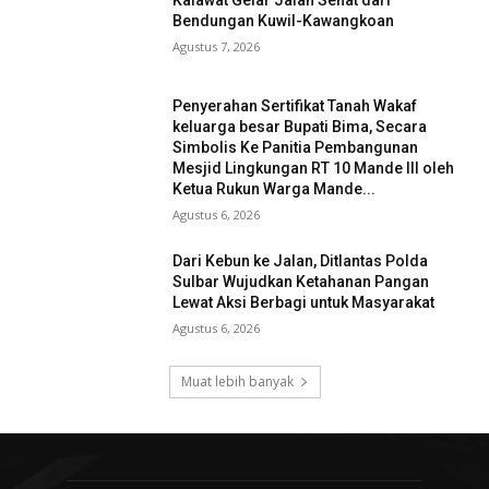
Bendungan Kuwil-Kawangkoan
Agustus 7, 2026
Penyerahan Sertifikat Tanah Wakaf
keluarga besar Bupati Bima, Secara
Simbolis Ke Panitia Pembangunan
Mesjid Lingkungan RT 10 Mande III oleh
Ketua Rukun Warga Mande...
Agustus 6, 2026
Dari Kebun ke Jalan, Ditlantas Polda
Sulbar Wujudkan Ketahanan Pangan
Lewat Aksi Berbagi untuk Masyarakat
Agustus 6, 2026
Muat lebih banyak