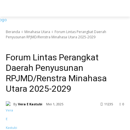
Beranda
Minahasa Utara
Forum Lintas Perangkat Daerah
Penyusunan RPJMD/Renstra Minahasa Utara 2025-2029
Minahasa Utara
Forum Lintas Perangkat
Daerah Penyusunan
RPJMD/Renstra Minahasa
Utara 2025-2029
By
Vera E Kastubi
Mei 1, 2025
11
235
0