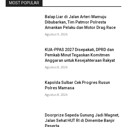
MOST POPULAR
Balap Liar di Jalan Arteri Mamuju
Dibubarkan, Tim Patmor Polresta
Amankan Pelaku dan Motor Drag Race
Agustus 9, 2026
KUA-PPAS 2027 Disepakati, DPRD dan
Pemkab Minut Tegaskan Komitmen
Anggaran untuk Kesejahteraan Rakyat
Agustus 8, 2026
Kapolda Sulbar Cek Progres Rusun
Polres Mamasa
Agustus 8, 2026
Doorprize Sepeda Gunung Jadi Magnet,
Jalan Sehat HUT RI di Dimembe Banjir
Peserta