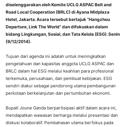
diselenggarakan oleh Komite UCLG ASPAC Belt and
Road Local Cooperation (BRLC) di Ayana Midplaza
Hotel, Jakarta. Acara tersebut bertajuk “Hangzhou
Departure, Link The World” dan difokuskan dalam
bidang Lingkungan, Sosial, dan Tata Kelola (ESG). Senin
(9/12/2014).
Tujuan dari agenda ini adalah untuk meningkatkan
pengetahuan dan kapasitas anggota UCLG ASPAC dan
BRLC dalam hal ESG melalui keahlian para profesional
terkemuka, perusahaan, dan pembuat kebijakan. ESG
sendiri diakui sebagai pendorong utama pembangunan
perkotaan berkelanjutan dan pertumbuhan ekonomi.
Bupati Joune Ganda berpartisipasi aktif dalam acara ini,
mendapatkan wawasan berharga melalui presentasi dan
diskusi kolaboratif. Pembahasan utama berfokus pada