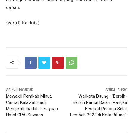
depan.
(Vera.E Kastubi).
Artikulli paraprak
Artikulli tjetër
Mewakili Pemkab Minut,
Walikota Bitung : “Bersih-
Camat Kalawat Hadir
Bersih Pantai Dalam Rangka
Mengikuti Ibadah Perayaan
Festival Pesona Selat
Natal GPdI Suwaan
Lembeh 2024 di Kota Bitung”.