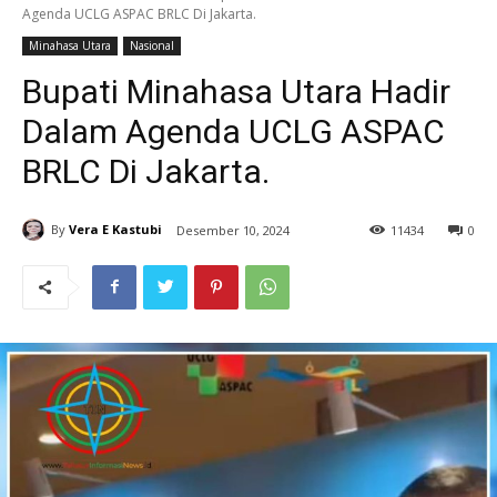
Agenda UCLG ASPAC BRLC Di Jakarta.
Minahasa Utara
Nasional
Bupati Minahasa Utara Hadir
Dalam Agenda UCLG ASPAC
BRLC Di Jakarta.
By
Vera E Kastubi
Desember 10, 2024
11
434
0