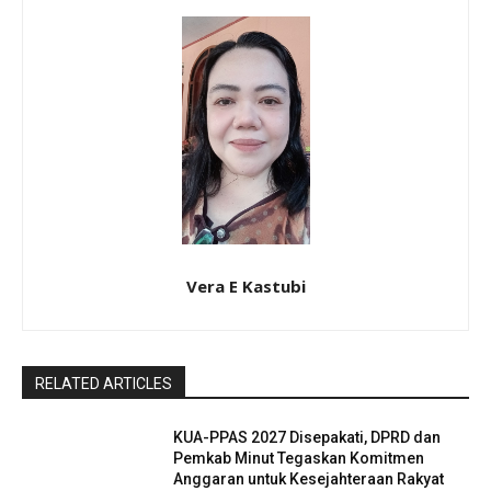
Vera E Kastubi
RELATED ARTICLES
KUA-PPAS 2027 Disepakati, DPRD dan
Pemkab Minut Tegaskan Komitmen
Anggaran untuk Kesejahteraan Rakyat