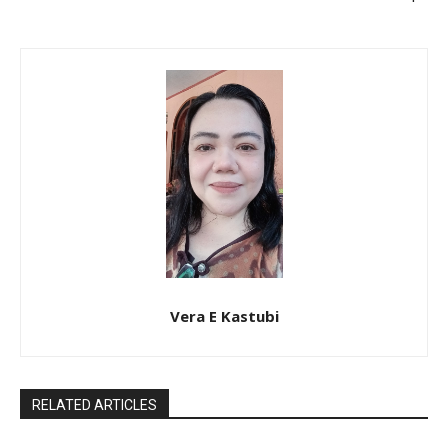
Vera E Kastubi
RELATED ARTICLES