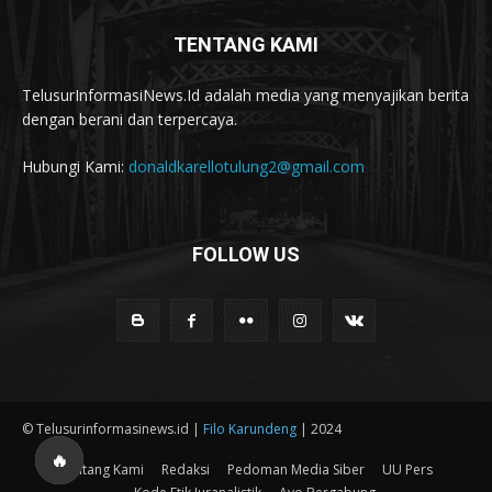
TENTANG KAMI
TelusurInformasiNews.Id adalah media yang menyajikan berita
dengan berani dan terpercaya.
Hubungi Kami:
donaldkarellotulung2@gmail.com
FOLLOW US
© Telusurinformasinews.id |
Filo Karundeng
| 2024
🔥
Tentang Kami
Redaksi
Pedoman Media Siber
UU Pers