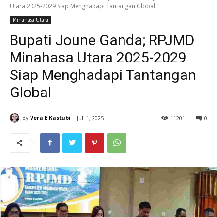
Utara 2025-2029 Siap Menghadapi Tantangan Global
Minahasa Utara
Bupati Joune Ganda; RPJMD
Minahasa Utara 2025-2029
Siap Menghadapi Tantangan
Global
By
Vera E Kastubi
Juli 1, 2025
11
201
0