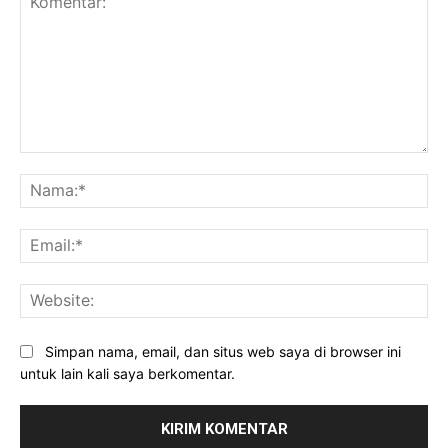
Komentar:
Na
Ema
Web
Simpan nama, email, dan situs web saya di browser ini
untuk lain kali saya berkomentar.