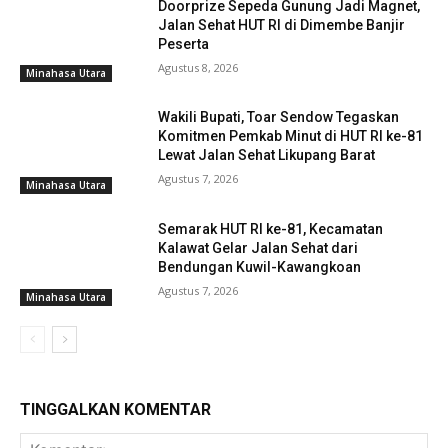
Doorprize Sepeda Gunung Jadi Magnet,
Jalan Sehat HUT RI di Dimembe Banjir
Peserta
Agustus 8, 2026
Minahasa Utara
Wakili Bupati, Toar Sendow Tegaskan
Komitmen Pemkab Minut di HUT RI ke-81
Lewat Jalan Sehat Likupang Barat
Agustus 7, 2026
Minahasa Utara
Semarak HUT RI ke-81, Kecamatan
Kalawat Gelar Jalan Sehat dari
Bendungan Kuwil-Kawangkoan
Agustus 7, 2026
Minahasa Utara
TINGGALKAN KOMENTAR