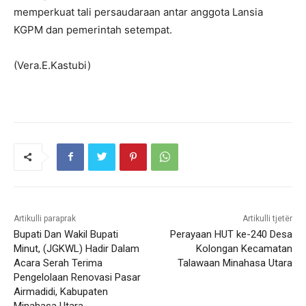
memperkuat tali persaudaraan antar anggota Lansia
KGPM dan pemerintah setempat.
(Vera.E.Kastubi)
Artikulli paraprak
Artikulli tjetër
Bupati Dan Wakil Bupati
Perayaan HUT ke-240 Desa
Minut, (JGKWL) Hadir Dalam
Kolongan Kecamatan
Acara Serah Terima
Talawaan Minahasa Utara
Pengelolaan Renovasi Pasar
Airmadidi, Kabupaten
Minahasa Utara.