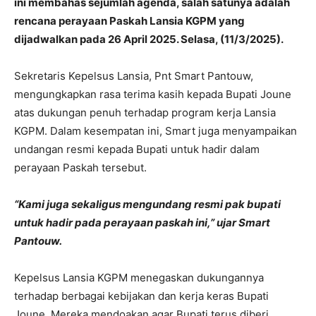
ini membahas sejumlah agenda, salah satunya adalah
rencana perayaan Paskah Lansia KGPM yang
dijadwalkan pada 26 April 2025. Selasa, (11/3/2025).
Sekretaris Kepelsus Lansia, Pnt Smart Pantouw,
mengungkapkan rasa terima kasih kepada Bupati Joune
atas dukungan penuh terhadap program kerja Lansia
KGPM. Dalam kesempatan ini, Smart juga menyampaikan
undangan resmi kepada Bupati untuk hadir dalam
perayaan Paskah tersebut.
“Kami juga sekaligus mengundang resmi pak bupati
untuk hadir pada perayaan paskah ini,” ujar Smart
Pantouw.
Kepelsus Lansia KGPM menegaskan dukungannya
terhadap berbagai kebijakan dan kerja keras Bupati
Joune. Mereka mendoakan agar Bupati terus diberi