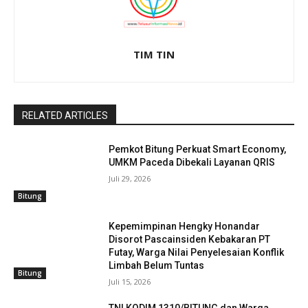
TIM TIN
RELATED ARTICLES
Pemkot Bitung Perkuat Smart Economy,
UMKM Paceda Dibekali Layanan QRIS
Juli 29, 2026
Bitung
Kepemimpinan Hengky Honandar
Disorot Pascainsiden Kebakaran PT
Futay, Warga Nilai Penyelesaian Konflik
Limbah Belum Tuntas
Bitung
Juli 15, 2026
TNI KODIM 1310/BITUNG dan Warga