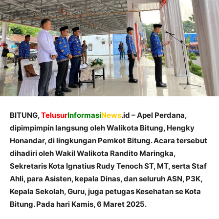
BITUNG,
Telusur
Informasi
News
.id – Apel Perdana,
dipimpimpin langsung oleh Walikota Bitung, Hengky
Honandar, di lingkungan Pemkot Bitung. Acara tersebut
dihadiri oleh Wakil Walikota Randito Maringka,
Sekretaris Kota Ignatius Rudy Tenoch ST, MT, serta Staf
Ahli, para Asisten, kepala Dinas, dan seluruh ASN, P3K,
Kepala Sekolah, Guru, juga petugas Kesehatan se Kota
Bitung. Pada hari Kamis, 6 Maret 2025.