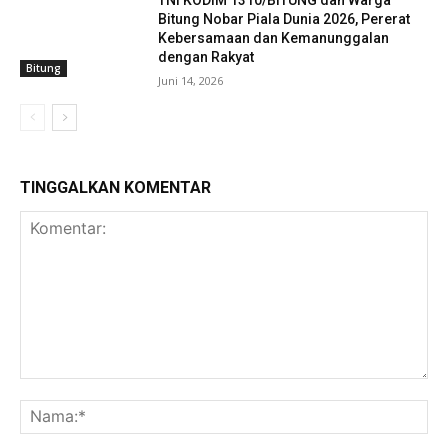
Bitung Nobar Piala Dunia 2026, Pererat
Kebersamaan dan Kemanunggalan
dengan Rakyat
Bitung
Juni 14, 2026
TINGGALKAN KOMENTAR
Komentar:
Na