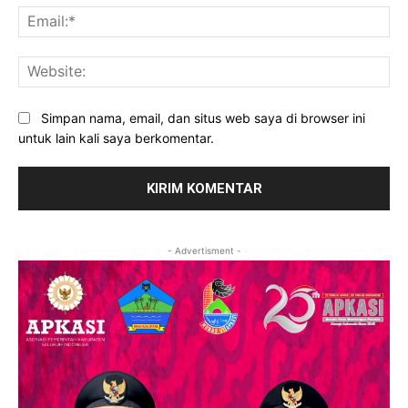
Ema
Web
Simpan nama, email, dan situs web saya di browser ini
untuk lain kali saya berkomentar.
- Advertisment -