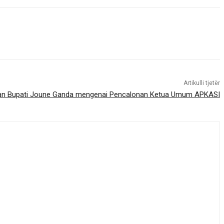
Artikulli tjetër
an Bupati Joune Ganda mengenai Pencalonan Ketua Umum APKASI