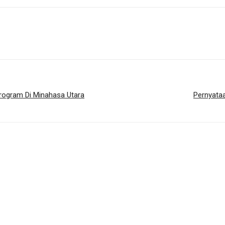
rogram Di Minahasa Utara
Pernyata