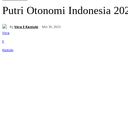
Putri Otonomi Indonesia 20
By
Vera E Kastubi
Mei 30, 2025
Bagikan