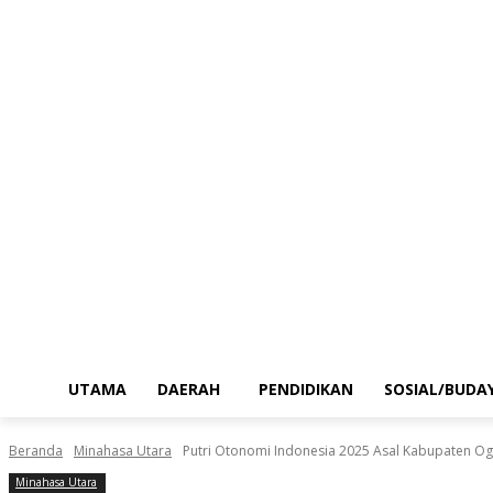
UTAMA
DAERAH
PENDIDIKAN
SOSIAL/BUDA
Beranda
Minahasa Utara
Putri Otonomi Indonesia 2025 Asal Kabupaten Ogan
Minahasa Utara