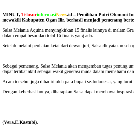
MINUT,
Telusur
informasi
News
.id – Pemilihan Putri Otonomi I
mewakili Kabupaten Ogan Ilir, berhasil menjadi pemenang berte
Salsa Melania Aquina menyingkirkan 15 finalis lainnya di malam Gra
dalam empat besar dari total 16 finalis yang ada.
Setelah melalui penilaian ketat dari dewan juri, Salsa dinyatakan s
Sebagai pemenang, Salsa Melania akan mengemban tugas penting untuk 
dapat terlibat aktif sebagai wakil generasi muda dalam memahami da
Acara tersebut juga dihadiri oleh para bupati se-Indonesia, yang tu
Dengan keberhasilannya, diharapkan Salsa dapat membawa inspirasi 
(Vera.E.Kastubi)
.