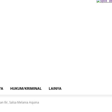
YA
HUKUM/KRIMINAL
LAINYA
 Ilir, Salsa Melania Aquina