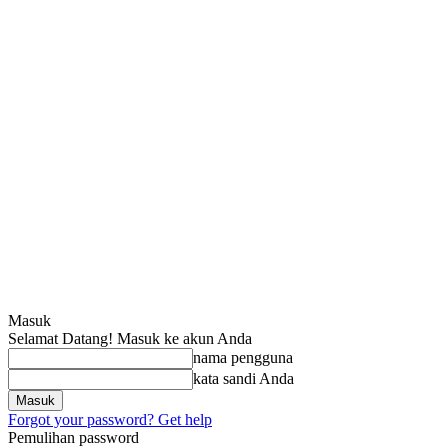
Masuk
Selamat Datang! Masuk ke akun Anda
nama pengguna
kata sandi Anda
Forgot your password? Get help
Pemulihan password