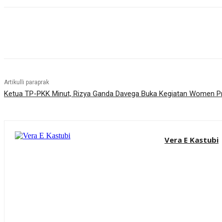
Bagikan
Artikulli paraprak
Ketua TP-PKK Minut, Rizya Ganda Davega Buka Kegiatan Women P
Vera E Kastubi