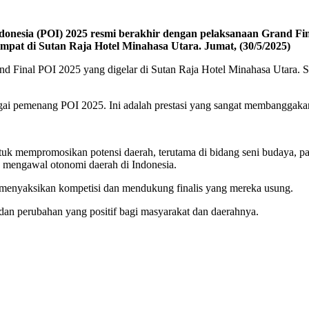
ndonesia (POI) 2025 resmi berakhir dengan pelaksanaan Grand Fin
mpat di Sutan Raja Hotel Minahasa Utara. Jumat, (30/5/2025)
nd Final POI 2025 yang digelar di Sutan Raja Hotel Minahasa Utara. S
ebagai pemenang POI 2025. Ini adalah prestasi yang sangat membanggaka
mempromosikan potensi daerah, terutama di bidang seni budaya, pariwis
n mengawal otonomi daerah di Indonesia.
rut menyaksikan kompetisi dan mendukung finalis yang mereka usung.
dan perubahan yang positif bagi masyarakat dan daerahnya.