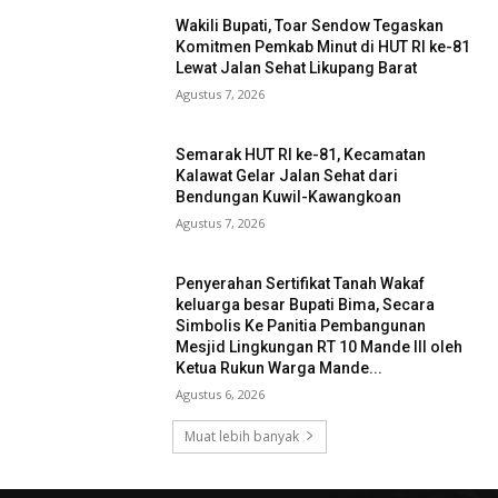
Wakili Bupati, Toar Sendow Tegaskan
Komitmen Pemkab Minut di HUT RI ke-81
Lewat Jalan Sehat Likupang Barat
Agustus 7, 2026
Semarak HUT RI ke-81, Kecamatan
Kalawat Gelar Jalan Sehat dari
Bendungan Kuwil-Kawangkoan
Agustus 7, 2026
Penyerahan Sertifikat Tanah Wakaf
keluarga besar Bupati Bima, Secara
Simbolis Ke Panitia Pembangunan
Mesjid Lingkungan RT 10 Mande III oleh
Ketua Rukun Warga Mande...
Agustus 6, 2026
Muat lebih banyak