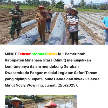
MINUT,
Telusur
informasi
News
.id – Pemerintah
Kabupaten Minahasa Utara (Minut) menunjukkan
komitmennya dalam mendukung Gerakan
Swasembada Pangan melalui kegiatan Safari Tanam
yang dipimpin Bupati Joune Ganda dan diwakili Sekda
Minut Novly Wowiling. Jumat, (2/5/2025).