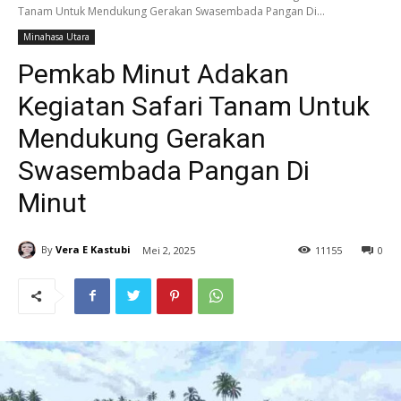
Tanam Untuk Mendukung Gerakan Swasembada Pangan Di...
Minahasa Utara
Pemkab Minut Adakan
Kegiatan Safari Tanam Untuk
Mendukung Gerakan
Swasembada Pangan Di
Minut
By
Vera E Kastubi
Mei 2, 2025
11
155
0