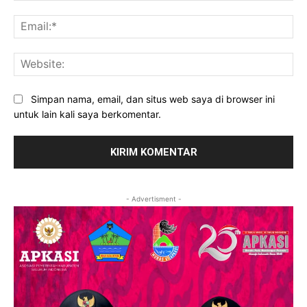
Ema
Web
Simpan nama, email, dan situs web saya di browser ini
untuk lain kali saya berkomentar.
- Advertisment -