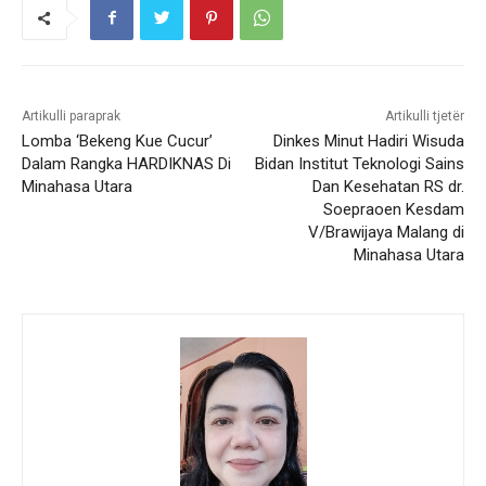
Artikulli paraprak
Artikulli tjetër
Lomba ‘Bekeng Kue Cucur’
Dinkes Minut Hadiri Wisuda
Dalam Rangka HARDIKNAS Di
Bidan Institut Teknologi Sains
Minahasa Utara
Dan Kesehatan RS dr.
Soepraoen Kesdam
V/Brawijaya Malang di
Minahasa Utara