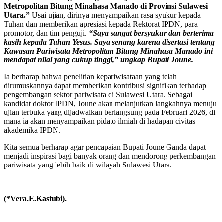
Metropolitan Bitung Minahasa Manado di Provinsi Sulawesi
Utara.”
Usai ujian, dirinya menyampaikan rasa syukur kepada
Tuhan dan memberikan apresiasi kepada Rektorat IPDN, para
promotor, dan tim penguji.
“Saya sangat bersyukur dan berterima
kasih kepada Tuhan Yesus. Saya senang karena disertasi tentang
Kawasan Pariwisata Metropolitan Bitung Minahasa Manado ini
mendapat nilai yang cukup tinggi,” ungkap Bupati Joune.
Ia berharap bahwa penelitian kepariwisataan yang telah
dirumuskannya dapat memberikan kontribusi signifikan terhadap
pengembangan sektor pariwisata di Sulawesi Utara. Sebagai
kandidat doktor IPDN, Joune akan melanjutkan langkahnya menuju
ujian terbuka yang dijadwalkan berlangsung pada Februari 2026, di
mana ia akan menyampaikan pidato ilmiah di hadapan civitas
akademika IPDN.
Kita semua berharap agar pencapaian Bupati Joune Ganda dapat
menjadi inspirasi bagi banyak orang dan mendorong perkembangan
pariwisata yang lebih baik di wilayah Sulawesi Utara.
(*Vera.E.Kastubi).