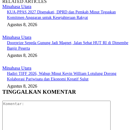
RELATED ARTICLES
Minahasa Utara
KUA-PPAS 2027 Disepakati, DPRD dan Pemkab Minut Tegaskan
Komitmen Anggaran untuk Kesejahteraan Rakyat
Agustus 8, 2026
Minahasa Utara
Doorprize Sepeda Gunung Jadi Magnet, Jalan Sehat HUT RI di Dimembe
Banjir Peserta
Agustus 8, 2026
Minahasa Utara
Hadiri TIFF 2026, Wabup Minut Kevin William Lotulung Dorong
Kolaborasi Pariwisata dan Ekonomi Kreatif Sulut
Agustus 8, 2026
TINGGALKAN KOMENTAR
Komentar: