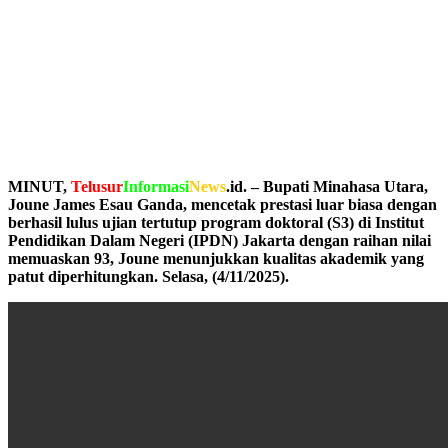
MINUT,
Telusur
Informasi
News
.id. – Bupati Minahasa Utara,
Joune James Esau Ganda, mencetak prestasi luar biasa dengan
berhasil lulus ujian tertutup program doktoral (S3) di Institut
Pendidikan Dalam Negeri (IPDN) Jakarta dengan raihan nilai
memuaskan 93, Joune menunjukkan kualitas akademik yang
patut diperhitungkan. Selasa, (4/11/2025).