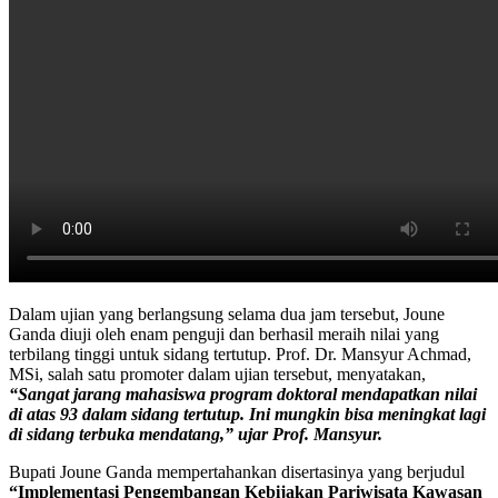
Dalam ujian yang berlangsung selama dua jam tersebut, Joune
Ganda diuji oleh enam penguji dan berhasil meraih nilai yang
terbilang tinggi untuk sidang tertutup. Prof. Dr. Mansyur Achmad,
MSi, salah satu promoter dalam ujian tersebut, menyatakan,
“Sangat jarang mahasiswa program doktoral mendapatkan nilai
di atas 93 dalam sidang tertutup. Ini mungkin bisa meningkat lagi
di sidang terbuka mendatang,” ujar Prof. Mansyur.
Bupati Joune Ganda mempertahankan disertasinya yang berjudul
“Implementasi Pengembangan Kebijakan Pariwisata Kawasan