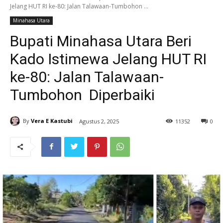
Jelang HUT RI ke-80: Jalan Talawaan-Tumbohon ...
Minahasa Utara
Bupati Minahasa Utara Beri
Kado Istimewa Jelang HUT RI
ke-80: Jalan Talawaan-
Tumbohon Diperbaiki
By
Vera E Kastubi
Agustus 2, 2025
11
352
0