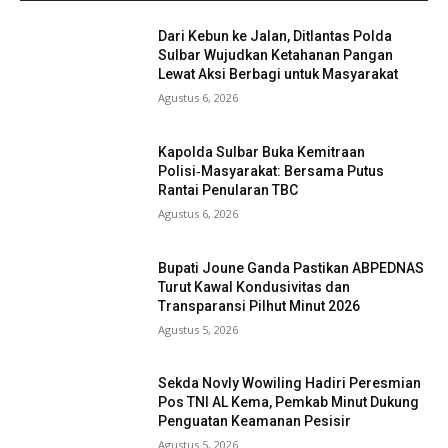
Dari Kebun ke Jalan, Ditlantas Polda
Sulbar Wujudkan Ketahanan Pangan
Lewat Aksi Berbagi untuk Masyarakat
Agustus 6, 2026
Kapolda Sulbar Buka Kemitraan
Polisi‑Masyarakat: Bersama Putus
Rantai Penularan TBC
Agustus 6, 2026
Bupati Joune Ganda Pastikan ABPEDNAS
Turut Kawal Kondusivitas dan
Transparansi Pilhut Minut 2026
Agustus 5, 2026
Sekda Novly Wowiling Hadiri Peresmian
Pos TNI AL Kema, Pemkab Minut Dukung
Penguatan Keamanan Pesisir
Agustus 5, 2026