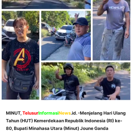
MINUT,
Telusur
Informasi
News
.id. -Menjelang Hari Ulang
Tahun (HUT) Kemerdekaan Republik Indonesia (RI) ke-
80, Bupati Minahasa Utara (Minut) Joune Ganda