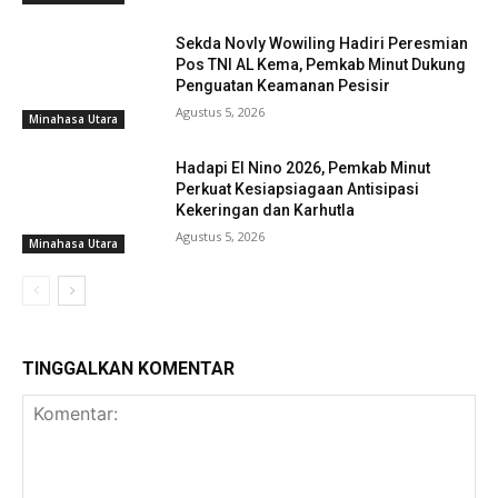
Sekda Novly Wowiling Hadiri Peresmian
Pos TNI AL Kema, Pemkab Minut Dukung
Penguatan Keamanan Pesisir
Agustus 5, 2026
Minahasa Utara
Hadapi El Nino 2026, Pemkab Minut
Perkuat Kesiapsiagaan Antisipasi
Kekeringan dan Karhutla
Agustus 5, 2026
Minahasa Utara
TINGGALKAN KOMENTAR