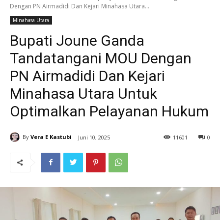
Dengan PN Airmadidi Dan Kejari Minahasa Utara...
Minahasa Utara
Bupati Joune Ganda
Tandatangani MOU Dengan
PN Airmadidi Dan Kejari
Minahasa Utara Untuk
Optimalkan Pelayanan Hukum
By
Vera E Kastubi
Juni 10, 2025
11
601
0