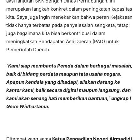
aksi lanjutan SKK dengan Dinas Perhubungan. Ini
merupakan langkah konkret dalam peningkatan kapasitas
kita. Saya juga ingin menekankan bahwa peran Kejaksaan
tidak hanya terbatas pada penyelesaian sengketa, tetapi
juga bagaimana kita bisa berkontribusi dalam
meningkatkan Pendapatan Asli Daerah (PAD) untuk
Pemerintah Daerah.
“Kami siap membantu Pemda dalam berbagai masalah,
baik di bidang perdata maupun tata usaha negara.
Apapun kendala yang dihadapi, silakan datang ke
kantor kami, baik secara digital maupun langsung, dan
kami akan senang hati memberikan bantuan,” ungkap I
Gede Widhartama.
Ditempat yang sama
Ketua Pengadilan Negeri Airmadidi