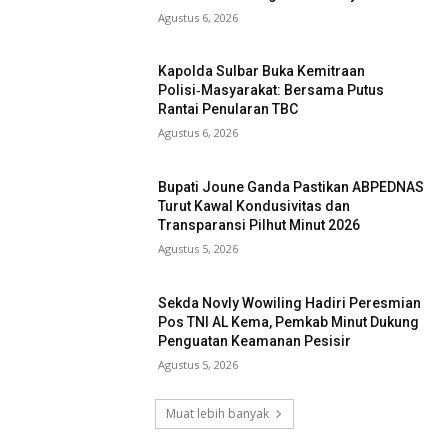
Agustus 6, 2026
Kapolda Sulbar Buka Kemitraan
Polisi‑Masyarakat: Bersama Putus
Rantai Penularan TBC
Agustus 6, 2026
Bupati Joune Ganda Pastikan ABPEDNAS
Turut Kawal Kondusivitas dan
Transparansi Pilhut Minut 2026
Agustus 5, 2026
Sekda Novly Wowiling Hadiri Peresmian
Pos TNI AL Kema, Pemkab Minut Dukung
Penguatan Keamanan Pesisir
Agustus 5, 2026
Muat lebih banyak