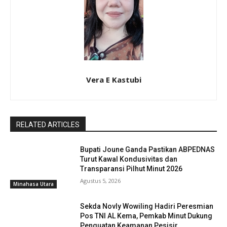
Vera E Kastubi
RELATED ARTICLES
Bupati Joune Ganda Pastikan ABPEDNAS
Turut Kawal Kondusivitas dan
Transparansi Pilhut Minut 2026
Agustus 5, 2026
Minahasa Utara
Sekda Novly Wowiling Hadiri Peresmian
Pos TNI AL Kema, Pemkab Minut Dukung
Penguatan Keamanan Pesisir