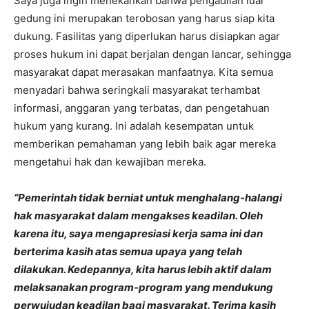
Saya juga ingin menekankan bahwa pengadilan luar
gedung ini merupakan terobosan yang harus siap kita
dukung. Fasilitas yang diperlukan harus disiapkan agar
proses hukum ini dapat berjalan dengan lancar, sehingga
masyarakat dapat merasakan manfaatnya. Kita semua
menyadari bahwa seringkali masyarakat terhambat
informasi, anggaran yang terbatas, dan pengetahuan
hukum yang kurang. Ini adalah kesempatan untuk
memberikan pemahaman yang lebih baik agar mereka
mengetahui hak dan kewajiban mereka.
“Pemerintah tidak berniat untuk menghalang-halangi
hak masyarakat dalam mengakses keadilan. Oleh
karena itu, saya mengapresiasi kerja sama ini dan
berterima kasih atas semua upaya yang telah
dilakukan. Kedepannya, kita harus lebih aktif dalam
melaksanakan program-program yang mendukung
perwujudan keadilan bagi masyarakat. Terima kasih