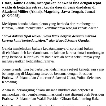
Utara, Joune Ganda, menegaskan bahwa ia tiba dengan tepat
waktu di kegiatan retreat kepala daerah yang diadakan di
Akademi Militer (Akmil), Magelang, Jawa Tengah, Jumat
(21/2/2025).
Meskipun berada dalam pleton yang berbeda dari rombongan
lainnya, Ganda menyatakan komitmennya sebagai kepala daerah.
“
Saya datang tepat waktu. Saya tidak berfoto dengan mereka
karena kami berbeda pleton,” ujar Bupati Joune Ganda
.
Ganda menjelaskan bahwa kedatangannya di sore hari bukan
disebabkan oleh keterlambatan, melainkan karena situasi rombongan
yang berbeda. Klarifikasi ini hadir setelah berita sebelumnya yang
mengisyaratkan ketidakhadirannya.
Joune Ganda juga berpartisipasi dalam acara ret-ret kenegaraan yang
berlangsung di Magelang tersebut, bersama dengan Presiden
Prabowo Subianto dan Gubernur Sulawesi Utara, Yulius Selvanus
Komaling.
Acara ini berlangsung dalam suasana khidmat dan berpotensi
memperkuat visi pembangunan nasional yang diusung oleh Presiden
Prabowo Subianto dan Wakil Presiden Gibran Rakabuming Raka.