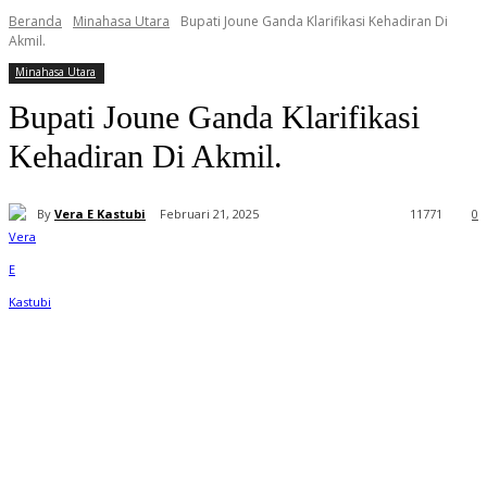
Beranda
Minahasa Utara
Bupati Joune Ganda Klarifikasi Kehadiran Di
Akmil.
Minahasa Utara
Bupati Joune Ganda Klarifikasi
Kehadiran Di Akmil.
By
Vera E Kastubi
Februari 21, 2025
11
771
0