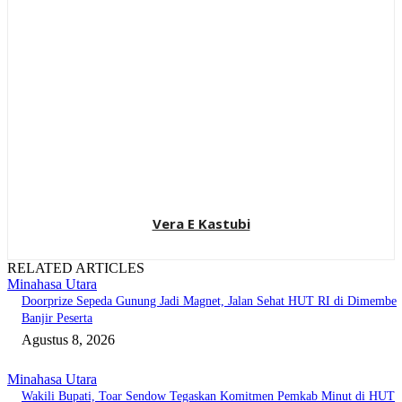
Vera E Kastubi
RELATED ARTICLES
Minahasa Utara
Doorprize Sepeda Gunung Jadi Magnet, Jalan Sehat HUT RI di Dimembe
Banjir Peserta
Agustus 8, 2026
Minahasa Utara
Wakili Bupati, Toar Sendow Tegaskan Komitmen Pemkab Minut di HUT