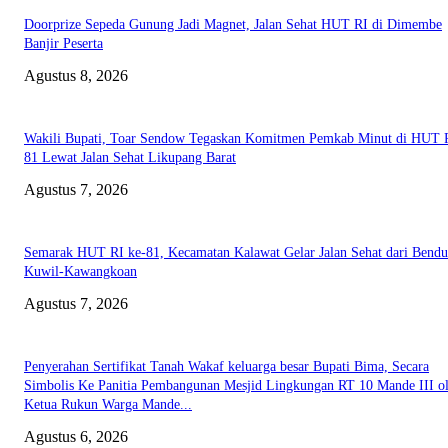
Doorprize Sepeda Gunung Jadi Magnet, Jalan Sehat HUT RI di Dimembe
Banjir Peserta
Agustus 8, 2026
Wakili Bupati, Toar Sendow Tegaskan Komitmen Pemkab Minut di HUT R
81 Lewat Jalan Sehat Likupang Barat
Agustus 7, 2026
Semarak HUT RI ke-81, Kecamatan Kalawat Gelar Jalan Sehat dari Bend
Kuwil-Kawangkoan
Agustus 7, 2026
Penyerahan Sertifikat Tanah Wakaf keluarga besar Bupati Bima, Secara
Simbolis Ke Panitia Pembangunan Mesjid Lingkungan RT 10 Mande III o
Ketua Rukun Warga Mande...
Agustus 6, 2026