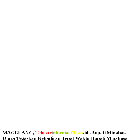
MAGELANG,
Telusur
i
nformasi
News
.id -Bupati Minahasa
Utara Tegaskan Kehadiran Tepat Waktu Bupati Minahasa