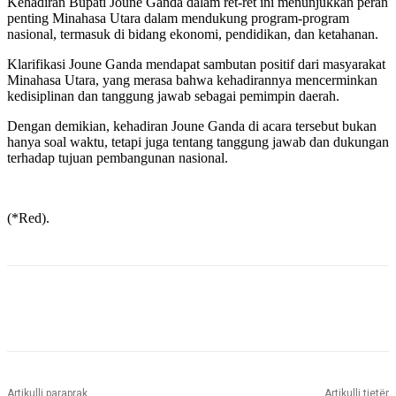
Kehadiran Bupati Joune Ganda dalam ret-ret ini menunjukkan peran
penting Minahasa Utara dalam mendukung program-program
nasional, termasuk di bidang ekonomi, pendidikan, dan ketahanan.
Klarifikasi Joune Ganda mendapat sambutan positif dari masyarakat
Minahasa Utara, yang merasa bahwa kehadirannya mencerminkan
kedisiplinan dan tanggung jawab sebagai pemimpin daerah.
Dengan demikian, kehadiran Joune Ganda di acara tersebut bukan
hanya soal waktu, tetapi juga tentang tanggung jawab dan dukungan
terhadap tujuan pembangunan nasional.
(*Red).
Artikulli paraprak
Artikulli tjetër