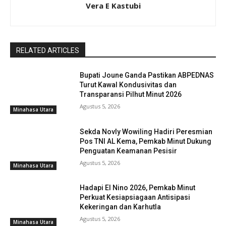
Vera E Kastubi
RELATED ARTICLES
Bupati Joune Ganda Pastikan ABPEDNAS
Turut Kawal Kondusivitas dan
Transparansi Pilhut Minut 2026
Agustus 5, 2026
Minahasa Utara
Sekda Novly Wowiling Hadiri Peresmian
Pos TNI AL Kema, Pemkab Minut Dukung
Penguatan Keamanan Pesisir
Agustus 5, 2026
Minahasa Utara
Hadapi El Nino 2026, Pemkab Minut
Perkuat Kesiapsiagaan Antisipasi
Kekeringan dan Karhutla
Agustus 5, 2026
Minahasa Utara