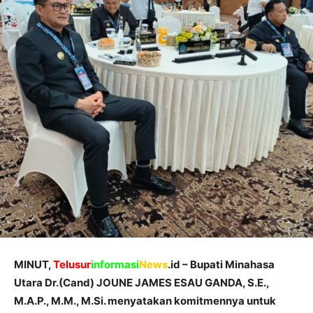
MINUT,
Telusur
informasi
News
.id – Bupati Minahasa
Utara Dr.(Cand) JOUNE JAMES ESAU GANDA, S.E.,
M.A.P., M.M., M.Si. menyatakan komitmennya untuk