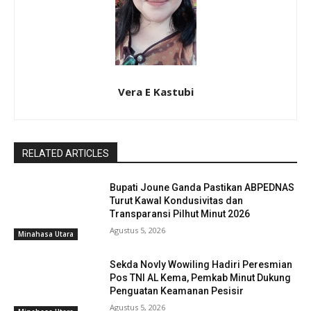
Vera E Kastubi
RELATED ARTICLES
Bupati Joune Ganda Pastikan ABPEDNAS
Turut Kawal Kondusivitas dan
Transparansi Pilhut Minut 2026
Agustus 5, 2026
Minahasa Utara
Sekda Novly Wowiling Hadiri Peresmian
Pos TNI AL Kema, Pemkab Minut Dukung
Penguatan Keamanan Pesisir
Agustus 5, 2026