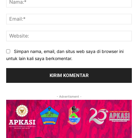
Ema
Web
Simpan nama, email, dan situs web saya di browser ini
untuk lain kali saya berkomentar.
- Advertisment -