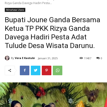
Rizya Ganda Davega Hadiri Pesta...
Minahasa Utara
Bupati Joune Ganda Bersama
Ketua TP PKK Rizya Ganda
Davega Hadiri Pesta Adat
Tulude Desa Wisata Darunu.
By
Vera E Kastubi
Januari 31, 2025
11
407
0