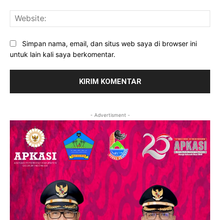
Web
Simpan nama, email, dan situs web saya di browser ini
untuk lain kali saya berkomentar.
- Advertisment -