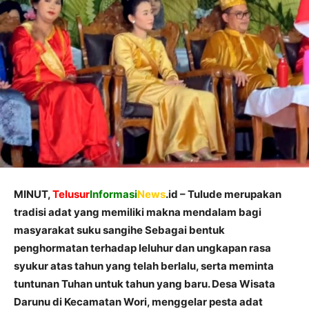
MINUT,
Telusur
Informasi
News
.id – Tulude merupakan
tradisi adat yang memiliki makna mendalam bagi
masyarakat suku sangihe Sebagai bentuk
penghormatan terhadap leluhur dan ungkapan rasa
syukur atas tahun yang telah berlalu, serta meminta
tuntunan Tuhan untuk tahun yang baru. Desa Wisata
Darunu di Kecamatan Wori, menggelar pesta adat